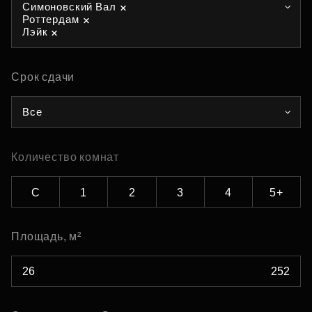
Симоновский Вал
Роттердам
Лэйк
Срок сдачи
Все
Количество комнат
С
1
2
3
4
5+
Площадь, м²