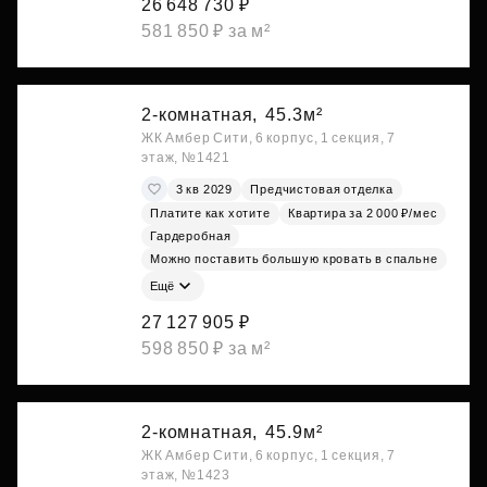
26 648 730 ₽
581 850 ₽ за м²
2-комнатная,
45.3м²
ЖК Амбер Сити, 6 корпус, 1 секция, 7
этаж, №1421
3 кв 2029
Предчистовая отделка
Платите как хотите
Квартира за 2 000 ₽/мес
Гардеробная
Можно поставить большую кровать в спальне
Ещё
27 127 905 ₽
598 850 ₽ за м²
2-комнатная,
45.9м²
ЖК Амбер Сити, 6 корпус, 1 секция, 7
этаж, №1423