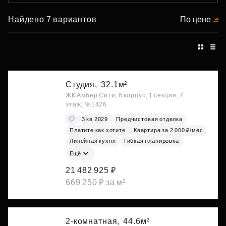
Найдено 7 вариантов
По цене
Студия,
32.1м²
ЖК Амбер Сити, 6 корпус, 1 секция, 7
этаж, №1426
3 кв 2029
Предчистовая отделка
Платите как хотите
Квартира за 2 000 ₽/мес
Линейная кухня
Гибкая планировка
Ещё
21 482 925 ₽
669 250 ₽ за м²
2-комнатная,
44.6м²