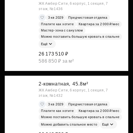
ЖК Амбер Сити, 6 корпус, 1 секция, 7
этаж, №1436
3 кв 2029
Предчистовая отделка
Платите как хотите
Квартира за 2 000 ₽/мес
Мастер-зона с санузлом
Можно поставить большую кровать в спальне
Ещё
26 173 510 ₽
586 850 ₽ за м²
2-комнатная,
45.8м²
ЖК Амбер Сити, 6 корпус, 1 секция, 7
этаж, №1432
3 кв 2029
Предчистовая отделка
Платите как хотите
Квартира за 2 000 ₽/мес
Можно поставить большую кровать в спальне
Можно добавить спальное место
Ещё