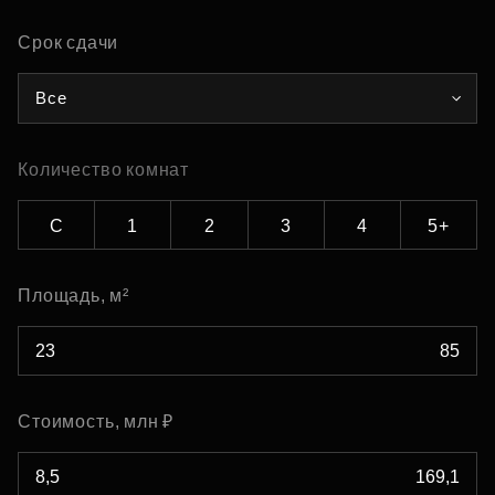
Срок сдачи
Все
Количество комнат
С
1
2
3
4
5+
Площадь, м²
Стоимость, млн ₽