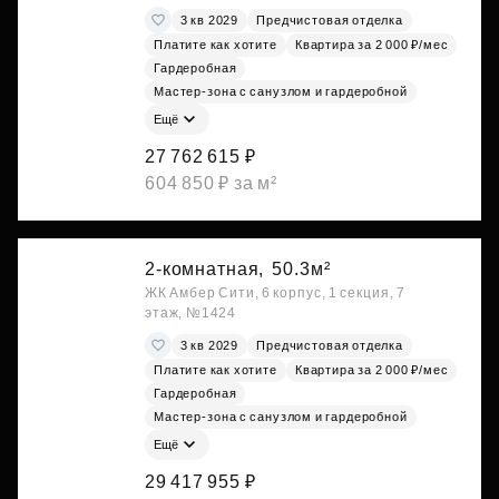
3 кв 2029
Предчистовая отделка
Платите как хотите
Квартира за 2 000 ₽/мес
Гардеробная
Мастер-зона с санузлом и гардеробной
Ещё
27 762 615 ₽
604 850 ₽ за м²
2-комнатная,
50.3м²
ЖК Амбер Сити, 6 корпус, 1 секция, 7
этаж, №1424
3 кв 2029
Предчистовая отделка
Платите как хотите
Квартира за 2 000 ₽/мес
Гардеробная
Мастер-зона с санузлом и гардеробной
Ещё
29 417 955 ₽