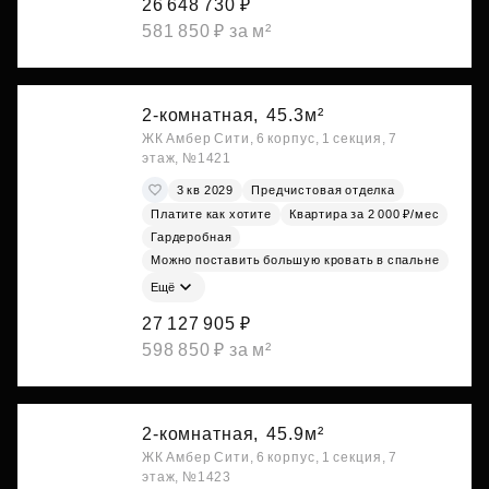
26 648 730 ₽
581 850 ₽ за м²
2-комнатная,
45.3м²
ЖК Амбер Сити, 6 корпус, 1 секция, 7
этаж, №1421
3 кв 2029
Предчистовая отделка
Платите как хотите
Квартира за 2 000 ₽/мес
Гардеробная
Можно поставить большую кровать в спальне
Ещё
27 127 905 ₽
598 850 ₽ за м²
2-комнатная,
45.9м²
ЖК Амбер Сити, 6 корпус, 1 секция, 7
этаж, №1423