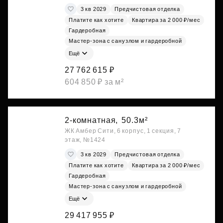
3 кв 2029
Предчистовая отделка
Платите как хотите
Квартира за 2 000 ₽/мес
Гардеробная
Мастер-зона с санузлом и гардеробной
Ещё
27 762 615 ₽
604 850 ₽ за м²
2-комнатная,
50.3м²
ЖК Амбер Сити, 6 корпус, 1 секция, 7
этаж, №1424
3 кв 2029
Предчистовая отделка
Платите как хотите
Квартира за 2 000 ₽/мес
Гардеробная
Мастер-зона с санузлом и гардеробной
Ещё
29 417 955 ₽