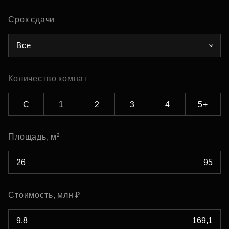
Срок сдачи
Все
Количество комнат
С
1
2
3
4
5+
Площадь, м²
Стоимость, млн ₽