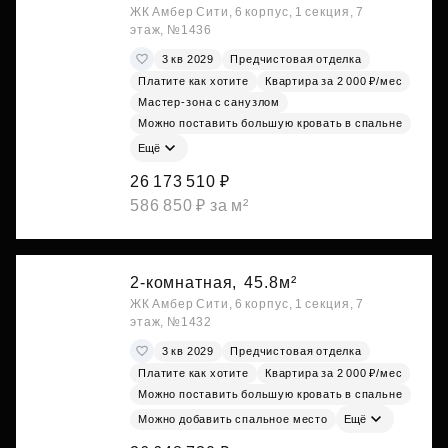
ЖК Амбер Сити, 6 корпус, 1 секция, 7
этаж, №1436
3 кв 2029
Предчистовая отделка
Платите как хотите
Квартира за 2 000 ₽/мес
Мастер-зона с санузлом
Можно поставить большую кровать в спальне
Ещё
26 173 510 ₽
586 850 ₽ за м²
2-комнатная,
45.8м²
ЖК Амбер Сити, 6 корпус, 1 секция, 7
этаж, №1432
3 кв 2029
Предчистовая отделка
Платите как хотите
Квартира за 2 000 ₽/мес
Можно поставить большую кровать в спальне
Можно добавить спальное место
Ещё