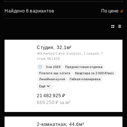
Найдено 6 вариантов
По цене
Студия,
32.1м²
ЖК Амбер Сити, 6 корпус, 1 секция, 7
этаж, №1426
3 кв 2029
Предчистовая отделка
Платите как хотите
Квартира за 2 000 ₽/мес
Линейная кухня
Гибкая планировка
Ещё
21 482 925 ₽
669 250 ₽ за м²
2-комнатная,
44.6м²