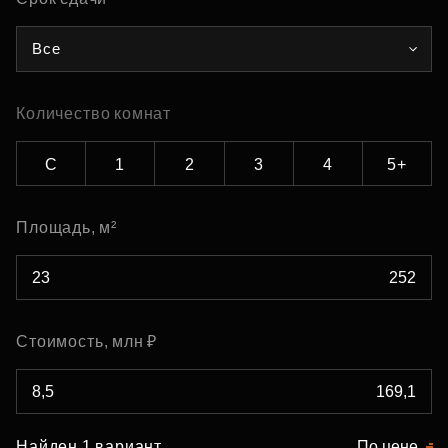
Все
Количество комнат
С
1
2
3
4
5+
Площадь, м²
Стоимость, млн ₽
Найден 1 вариант
По цене