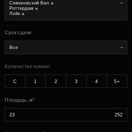
Симоновский Вал
Роттердам
Лэйк
Срок сдачи
Все
Количество комнат
С
1
2
3
4
5+
Площадь, м²