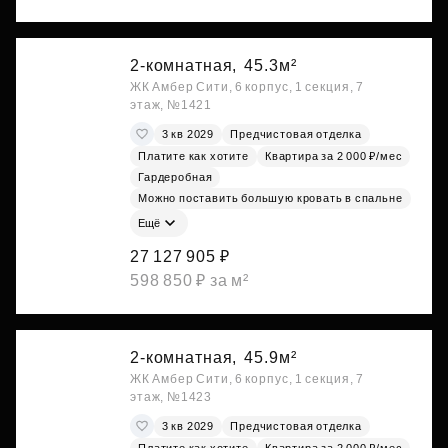
2-комнатная,
45.3м²
ЖК Амбер Сити, 6 корпус, 1 секция, 7
этаж, №1421
3 кв 2029
Предчистовая отделка
Платите как хотите
Квартира за 2 000 ₽/мес
Гардеробная
Можно поставить большую кровать в спальне
Ещё
27 127 905 ₽
598 850 ₽ за м²
2-комнатная,
45.9м²
ЖК Амбер Сити, 6 корпус, 1 секция, 7
этаж, №1423
3 кв 2029
Предчистовая отделка