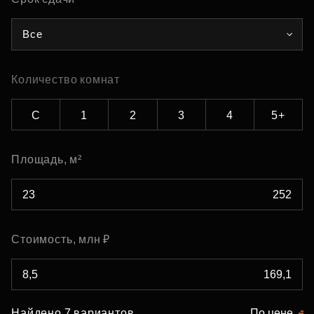
Все
Количество комнат
С
1
2
3
4
5+
Площадь, м²
Стоимость, млн ₽
Найдено 7 вариантов
По цене