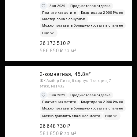
3 кв 2029
Предчистовая отделка
Платите как хотите
Квартира за 2 000 ₽/мес
Мастер-зона с санузлом
Можно поставить большую кровать в спальне
Ещё
26 173 510 ₽
586 850 ₽ за м²
2-комнатная,
45.8м²
ЖК Амбер Сити, 6 корпус, 1 секция, 7
этаж, №1432
3 кв 2029
Предчистовая отделка
Платите как хотите
Квартира за 2 000 ₽/мес
Можно поставить большую кровать в спальне
Можно добавить спальное место
Ещё
26 648 730 ₽
581 850 ₽ за м²