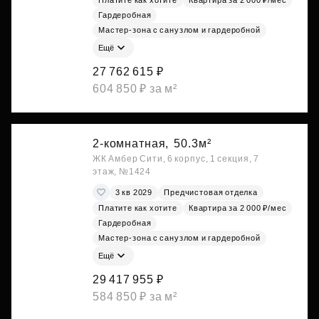
Платите как хотите
Квартира за 2 000 ₽/мес
Гардеробная
Мастер-зона с санузлом и гардеробной
Ещё
27 762 615 ₽
604 850 ₽ за м²
2-комнатная,
50.3м²
ЖК Амбер Сити, 6 корпус, 1 секция, 7
этаж, №1424
3 кв 2029
Предчистовая отделка
Платите как хотите
Квартира за 2 000 ₽/мес
Гардеробная
Мастер-зона с санузлом и гардеробной
Ещё
29 417 955 ₽
584 850 ₽ за м²