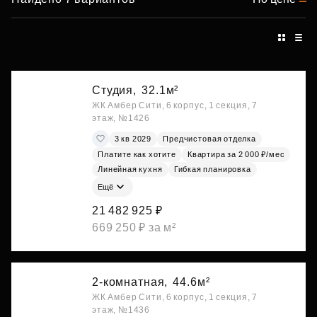
Студия,
32.1м²
ЖК Амбер Сити, 6 корпус, 1 секция, 7
этаж, №1426
3 кв 2029
Предчистовая отделка
Платите как хотите
Квартира за 2 000 ₽/мес
Линейная кухня
Гибкая планировка
Ещё
21 482 925 ₽
669 250 ₽ за м²
2-комнатная,
44.6м²
ЖК Амбер Сити, 6 корпус, 1 секция, 7
этаж, №1436