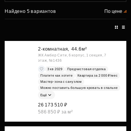
Найдено 5 вариантов
По цене
2-комнатная,
44.6м²
ЖК Амбер Сити, 6 корпус, 1 секция, 7
этаж, №1436
3 кв 2029
Предчистовая отделка
Платите как хотите
Квартира за 2 000 ₽/мес
Мастер-зона с санузлом
Можно поставить большую кровать в спальне
Ещё
26 173 510 ₽
586 850 ₽ за м²