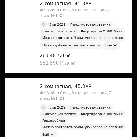
2-комнатная,
45.8м²
ЖК Амбер Сити, 6 корпус, 1 секция, 7
этаж, №1432
3 кв 2029
Предчистовая отделка
Платите как хотите
Квартира за 2 000 ₽/мес
Можно поставить большую кровать в спальне
Можно добавить спальное место
Ещё
26 648 730 ₽
581 850 ₽ за м²
2-комнатная,
45.3м²
ЖК Амбер Сити, 6 корпус, 1 секция, 7
этаж, №1421
3 кв 2029
Предчистовая отделка
Платите как хотите
Квартира за 2 000 ₽/мес
Гардеробная
Можно поставить большую кровать в спальне
Ещё