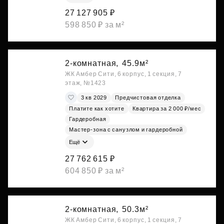
27 127 905 ₽
598 850 ₽ за м²
2-комнатная,
45.9м²
ЖК Амбер Сити, 6 корпус, 1 секция, 7
этаж, №1423
3 кв 2029
Предчистовая отделка
Платите как хотите
Квартира за 2 000 ₽/мес
Гардеробная
Мастер-зона с санузлом и гардеробной
Ещё
27 762 615 ₽
604 850 ₽ за м²
2-комнатная,
50.3м²
ЖК Амбер Сити, 6 корпус, 1 секция, 7