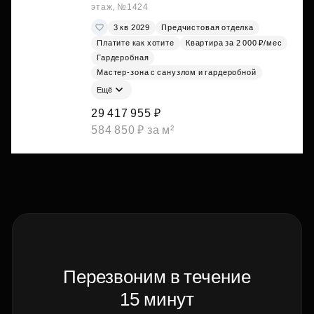
этаж, №1424
3 кв 2029
Предчистовая отделка
Платите как хотите
Квартира за 2 000 ₽/мес
Гардеробная
Мастер-зона с санузлом и гардеробной
Ещё
29 417 955 ₽
584 850 ₽ за м²
Перезвоним в течение
15 минут