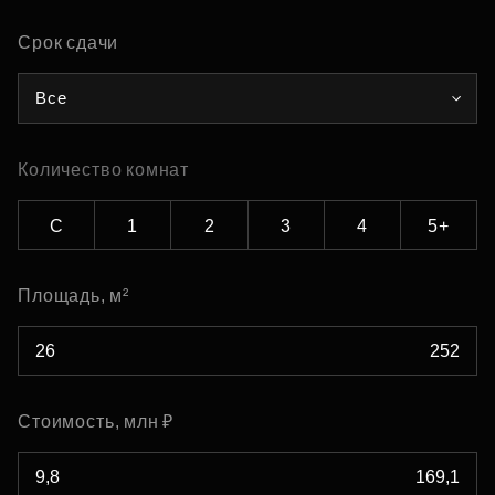
Срок сдачи
Все
Количество комнат
С
1
2
3
4
5+
Площадь, м²
Стоимость, млн ₽