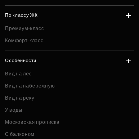
По классу ЖК
Премиум-класс
Комфорт-класс
Особенности
Вид на лес
Вид на набережную
Вид на реку
У воды
Московская прописка
С балконом