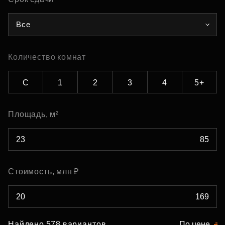
Все
Количество комнат
С
1
2
3
4
5+
Площадь, м²
Стоимость, млн ₽
Найдено 578 вариантов
По цене