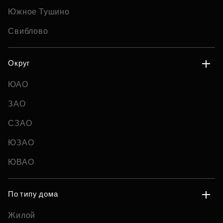
Южное Тушино
Свиблово
Округ
ЮАО
ЗАО
СЗАО
ЮЗАО
ЮВАО
По типу дома
Жилой