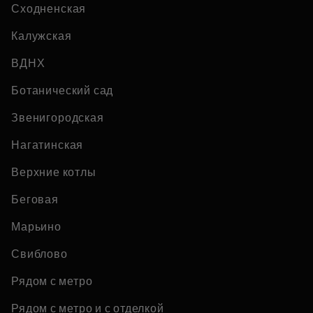
Сходненская
Калужская
ВДНХ
Ботанический сад
Звенигородская
Нагатинская
Верхние котлы
Беговая
Марьино
Свиблово
Рядом с метро
Рядом с метро и с отделкой