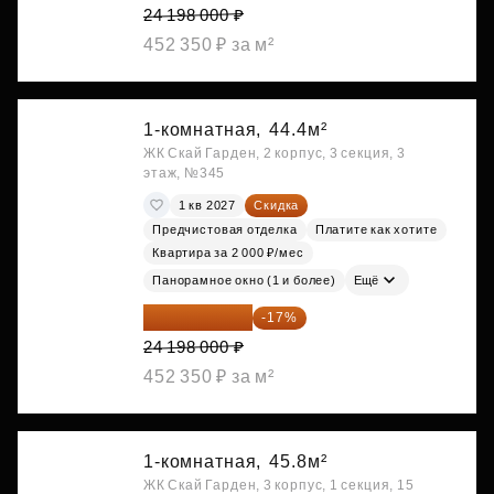
24 198 000 ₽
452 350 ₽ за м²
1-комнатная,
44.4м²
ЖК Скай Гарден, 2 корпус, 3 секция, 3
этаж, №345
1 кв 2027
Скидка
Предчистовая отделка
Платите как хотите
Квартира за 2 000 ₽/мес
Панорамное окно (1 и более)
Ещё
20 084 340 ₽
-17%
24 198 000 ₽
452 350 ₽ за м²
1-комнатная,
45.8м²
ЖК Скай Гарден, 3 корпус, 1 секция, 15