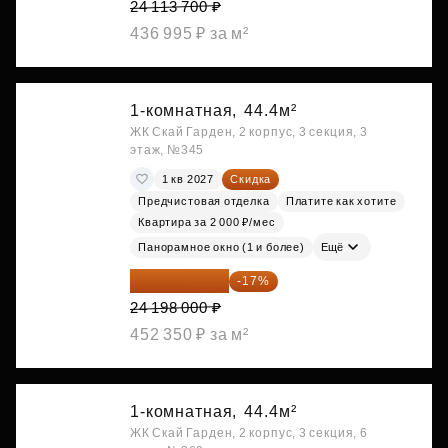
24 113 700 ₽
436 995 ₽ за м²
1-комнатная,
44.4м²
ЖК Скай Гарден, 2 корпус, 3 секция, 3
этаж, №345
1 кв 2027
Скидка
Предчистовая отделка
Платите как хотите
Квартира за 2 000 ₽/мес
Панорамное окно (1 и более)
Ещё
20 084 340 ₽
-17%
24 198 000 ₽
452 350 ₽ за м²
1-комнатная,
44.4м²
ЖК Скай Гарден, 2 корпус, 3 секция, 6