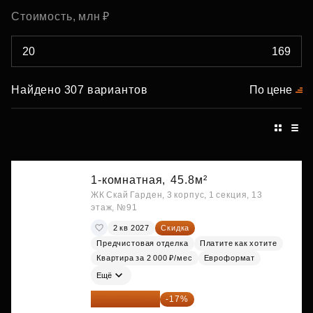
Стоимость, млн ₽
Найдено 307 вариантов
По цене
1-комнатная,
45.8м²
ЖК Скай Гарден, 3 корпус, 1 секция, 13
этаж, №91
2 кв 2027
Скидка
Предчистовая отделка
Платите как хотите
Квартира за 2 000 ₽/мес
Евроформат
Ещё
20 014 371 ₽
-17%