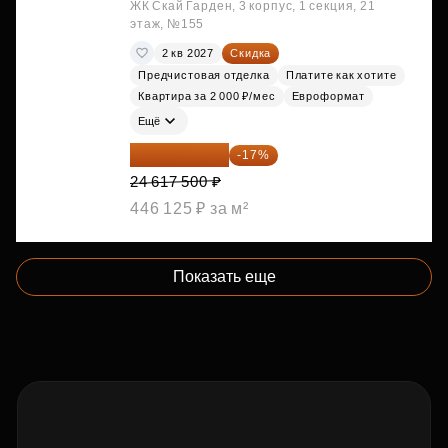
ЖК Скай Гарден, 3 корпус, 1 секция, 21
этаж, №155
2 кв 2027
Скидка
Предчистовая отделка
Платите как хотите
Квартира за 2 000 ₽/мес
Евроформат
Ещё
20 432 525 ₽
-17%
24 617 500 ₽
446 125 ₽ за м²
Показать еще