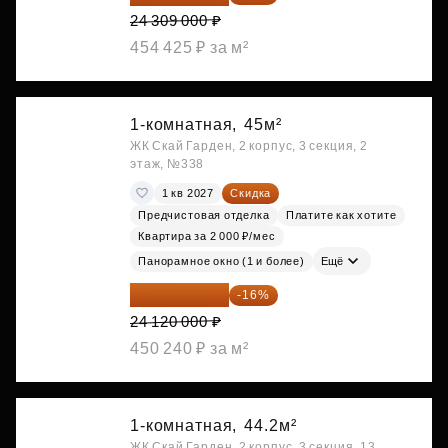
24 309 000 ₽
454 425 ₽ за м²
1-комнатная,
45м²
ЖК Скай Гарден, 2 корпус, 3 секция, 2
этаж, №338
1 кв 2027
Скидка
Предчистовая отделка
Платите как хотите
Квартира за 2 000 ₽/мес
Панорамное окно (1 и более)
Ещё
20 260 800 ₽
-16%
24 120 000 ₽
450 240 ₽ за м²
1-комнатная,
44.2м²
ЖК Скай Гарден, 2 корпус, 3 секция, 13