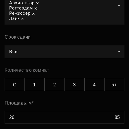
Архитектор
Роттердам
Режиссер
Лэйк
Срок сдачи
Все
Количество комнат
С
1
2
3
4
5+
Площадь, м²