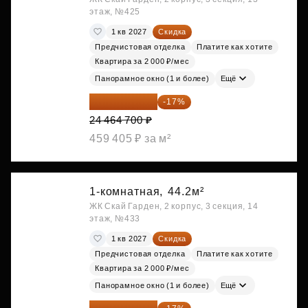
этаж, №425
1 кв 2027
Скидка
Предчистовая отделка
Платите как хотите
Квартира за 2 000 ₽/мес
Панорамное окно (1 и более)
Ещё
20 305 701 ₽
-17%
24 464 700 ₽
459 405 ₽ за м²
1-комнатная,
44.2м²
ЖК Скай Гарден, 2 корпус, 3 секция, 14
этаж, №433
1 кв 2027
Скидка
Предчистовая отделка
Платите как хотите
Квартира за 2 000 ₽/мес
Панорамное окно (1 и более)
Ещё