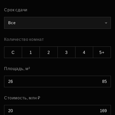
Срок сдачи
Все
Количество комнат
С
1
2
3
4
5+
Площадь, м²
Стоимость, млн ₽