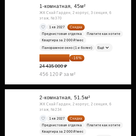
1-комнатная,
45м²
ЖК Скай Гарден, 2 корпус, 3 секция, 6
этаж, №370
1 кв 2027
Скидка
Предчистовая отделка
Платите как хотите
Квартира за 2 000 ₽/мес
Панорамное окно (1 и более)
Ещё
20 525 400 ₽
-16%
24 435 000 ₽
456 120 ₽ за м²
2-комнатная,
51.5м²
ЖК Скай Гарден, 2 корпус, 2 секция, 6
этаж, №234
1 кв 2027
Скидка
Предчистовая отделка
Платите как хотите
Квартира за 2 000 ₽/мес