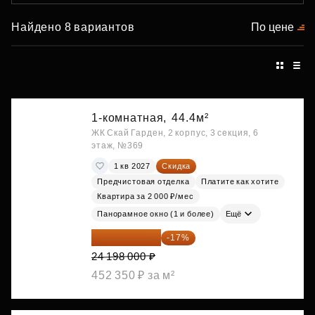
Найдено 8 вариантов
По цене
1-комнатная,
44.4м²
ЖК Скай Гарден, 2 корпус, 3 секция, 6
этаж, №369
1 кв 2027
Скидка
Предчистовая отделка
Платите как хотите
Квартира за 2 000 ₽/мес
Панорамное окно (1 и более)
Ещё
20 084 340 ₽
-17%
24 198 000 ₽
452 350 ₽ за м²