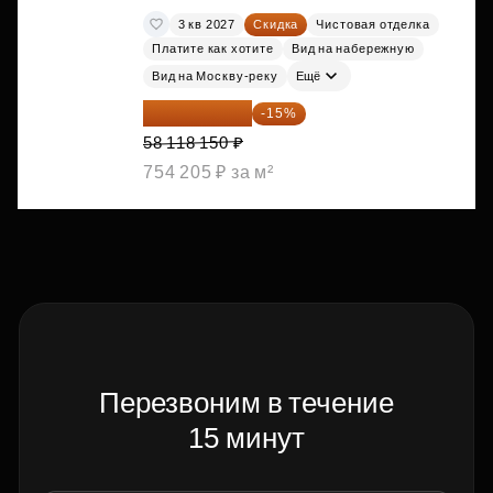
3 кв 2027
Скидка
Чистовая отделка
Платите как хотите
Вид на набережную
Вид на Москву-реку
Ещё
49 400 428 ₽
-15%
58 118 150 ₽
754 205 ₽ за м²
Перезвоним в течение
15 минут