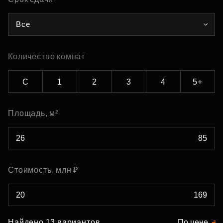
Все
Количество комнат
С
1
2
3
4
5+
Площадь, м²
Стоимость, млн ₽
Найдено 13 вариантов
По цене