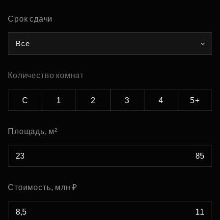
Срок сдачи
Все
Количество комнат
С
1
2
3
4
5+
Площадь, м²
Стоимость, млн ₽