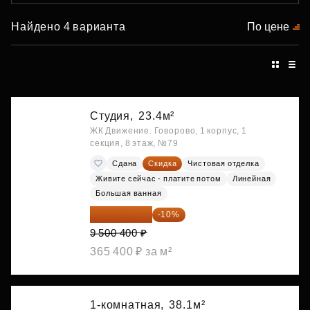
Найдено 4 варианта
По цене
Студия,
23.4м²
ЖК Движение. Говорово, 1 корпус, 1
секция, 8 этаж, №79
Сдана
Скидка
Чистовая отделка
Живите сейчас - платите потом
Линейная
Большая ванная
8 550 360 ₽
-10%
9 500 400 ₽
365 400 ₽ за м²
1-комнатная,
38.1м²