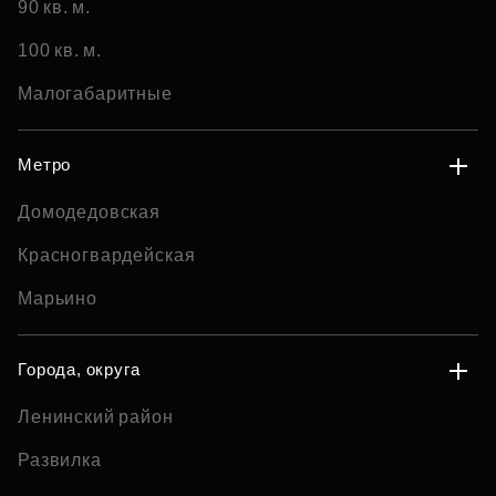
90 кв. м.
100 кв. м.
Малогабаритные
Метро
Домодедовская
Красногвардейская
Марьино
Города, округа
Ленинский район
Развилка