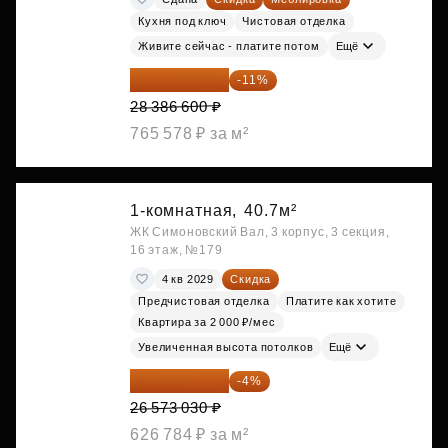
Кухня под ключ
Чистовая отделка
Живите сейчас - платите потом
Ещё
25 264 074 ₽
-11%
28 386 600 ₽
765 578 ₽ за м²
1-комнатная,
40.7м²
ЖК Симоновский Вал, 3 корпус, 3 секция,
16 этаж, №179
4 кв 2029
Скидка
Предчистовая отделка
Платите как хотите
Квартира за 2 000 ₽/мес
Увеличенная высота потолков
Ещё
25 510 109 ₽
-4%
26 573 030 ₽
626 784 ₽ за м²