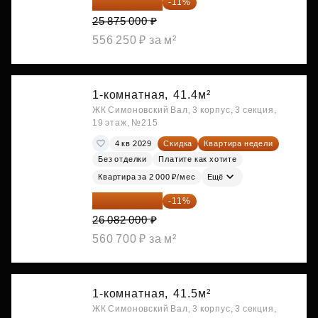
23 028 750 ₽
-11%
25 875 000 ₽
556 250 ₽ за м²
1-комнатная,
41.4м²
ЖК Симоновский Вал, 3 корпус, 3 секция,
19 этаж, №215
4 кв 2029
Скидка
Квартира недели
Без отделки
Платите как хотите
Квартира за 2 000 ₽/мес
Ещё
23 212 980 ₽
-11%
26 082 000 ₽
560 700 ₽ за м²
1-комнатная,
41.5м²
ЖК Симоновский Вал, 3 корпус, 3 секция,