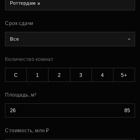
Роттердам
Срок сдачи
Все
Количество комнат
С
1
2
3
4
5+
Площадь, м²
Стоимость, млн ₽