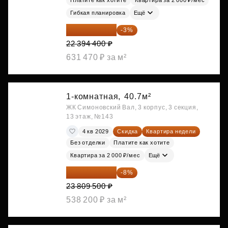
Платите как хотите
Квартира за 2 000 ₽/мес
Гибкая планировка
Ещё
21 722 568 ₽
-3%
22 394 400 ₽
631 470 ₽ за м²
1-комнатная,
40.7м²
ЖК Симоновский Вал, 3 корпус, 3 секция,
13 этаж, №143
4 кв 2029
Скидка
Квартира недели
Без отделки
Платите как хотите
Квартира за 2 000 ₽/мес
Ещё
21 904 740 ₽
-8%
23 809 500 ₽
538 200 ₽ за м²