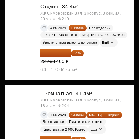
Студия,
34.4м²
ЖК Симоновский Вал, 3 корпус, 3 секция,
20 этаж, №219
4 кв 2029
Скидка
Без отделки
Платите как хотите
Квартира за 2 000 ₽/мес
Увеличенная высота потолков
Ещё
22 056 248 ₽
-3%
22 738 400 ₽
641 170 ₽ за м²
1-комнатная,
41.4м²
ЖК Симоновский Вал, 3 корпус, 3 секция,
18 этаж, №204
4 кв 2029
Скидка
Квартира недели
Без отделки
Платите как хотите
Квартира за 2 000 ₽/мес
Ещё