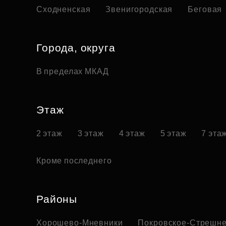
Сходненская
Звенигородская
Беговая
Города, округа
В пределах МКАД
Этаж
2 этаж
3 этаж
4 этаж
5 этаж
7 эта
Кроме последнего
Районы
Хорошево-Мневники
Покровское-Стрешн