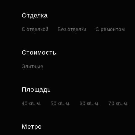
Отделка
С отделкой
Без отделки
С ремонтом
Стоимость
Элитные
Площадь
40 кв. м.
50 кв. м.
60 кв. м.
70 кв. м.
Метро