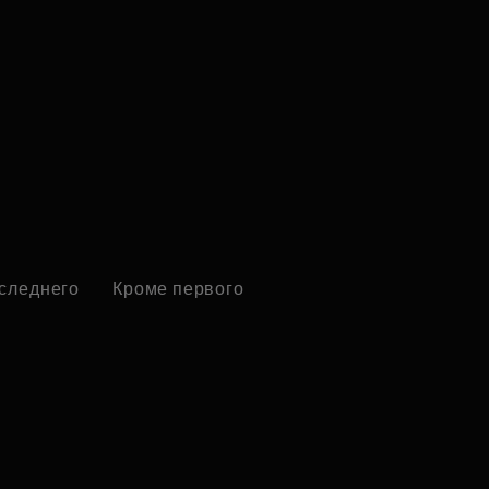
оследнего
Кроме первого