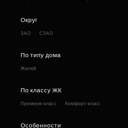
Округ
ЗАО
СЗАО
По типу дома
Жилой
По классу ЖК
Премиум-класс
Комфорт-класс
Особенности