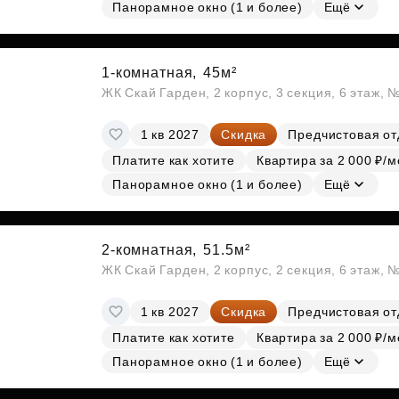
Субсидии
Панорамное окно (1 и более)
Ещё
1-комнатная,
45м²
ЖК Скай Гарден, 2 корпус, 3 секция, 6 этаж, 
1 кв 2027
Скидка
Предчистовая от
Платите как хотите
Квартира за 2 000 ₽/м
Панорамное окно (1 и более)
Ещё
2-комнатная,
51.5м²
ЖК Скай Гарден, 2 корпус, 2 секция, 6 этаж, 
1 кв 2027
Скидка
Предчистовая от
Платите как хотите
Квартира за 2 000 ₽/м
Панорамное окно (1 и более)
Ещё