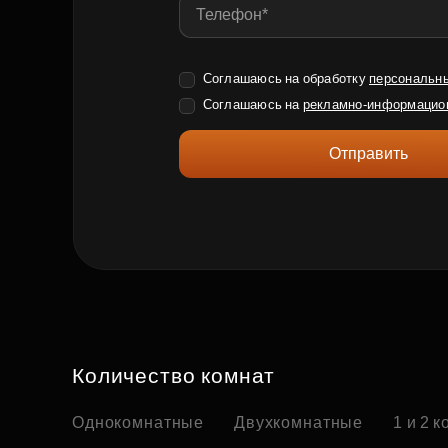
Соглашаюсь на обработку
персональн
Соглашаюсь на
рекламно-информацио
Отправить
Количество комнат
Однокомнатные
Двухкомнатные
1 и 2 