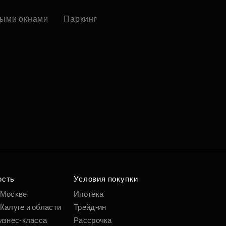
ыми окнами
Паркинг
ость
Условия покупки
 Москве
Ипотека
Калуге и области
Трейд-ин
изнес-класса
Рассрочка