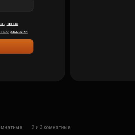
ых данных
нные рассылки
комнатные
2 и 3 комнатные