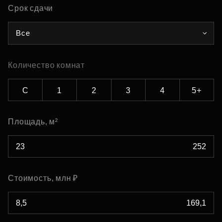
Срок сдачи
Все
Количество комнат
С
1
2
3
4
5+
Площадь, м²
Стоимость, млн ₽