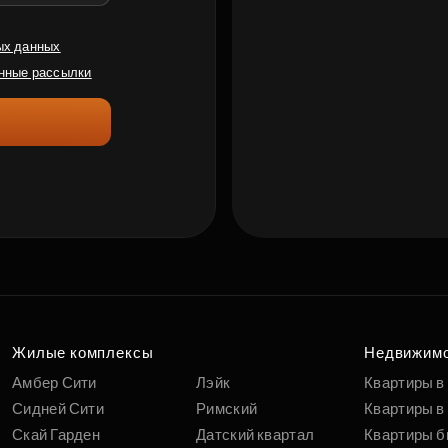
ых данных
нные рассылки
Жилые комплексы
Недвижим
Амбер Сити
Лэйк
Квартиры в
Сидней Сити
Римский
Квартиры в 
Скай Гарден
Датский квартал
Квартиры б