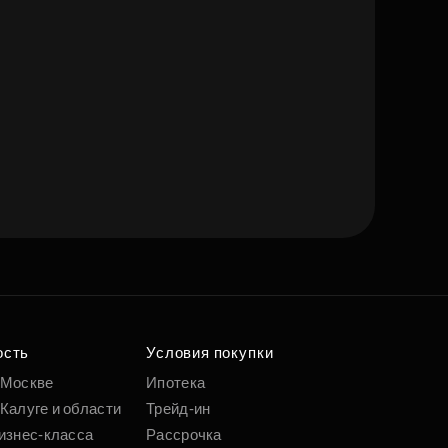
ость
Условия покупки
 Москве
Ипотека
Калуге и области
Трейд-ин
изнес-класса
Рассрочка