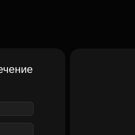
ечение