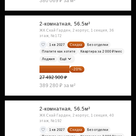
380 069 ₽ за м²
2-комнатная,
56.5м²
ЖК Скай Гарден, 2 корпус, 1 секция, 36
этаж, №172
1 кв 2027
Скидка
Без отделки
Платите как хотите
Квартира за 2 000 ₽/мес
Лоджия
Ещё
21 994 320 ₽
-20%
27 492 900 ₽
389 280 ₽ за м²
2-комнатная,
56.5м²
ЖК Скай Гарден, 2 корпус, 1 секция, 40
этаж, №192
1 кв 2027
Скидка
Без отделки