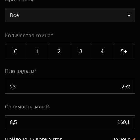
Все
Количество комнат
С
1
2
3
4
5+
Площадь, м²
Стоимость, млн ₽
Найдено 75 вариантов
По цене