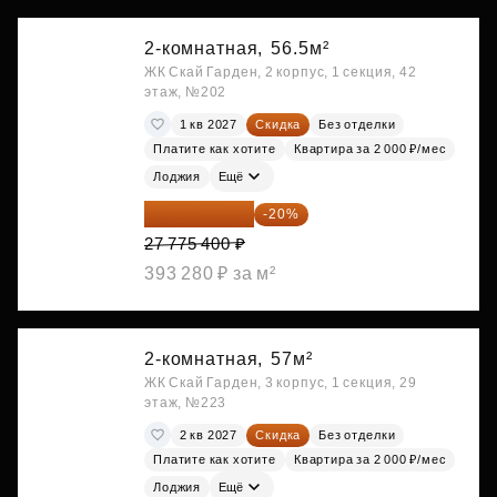
2-комнатная,
56.5м²
ЖК Скай Гарден, 2 корпус, 1 секция, 42
этаж, №202
1 кв 2027
Скидка
Без отделки
Платите как хотите
Квартира за 2 000 ₽/мес
Лоджия
Ещё
22 220 320 ₽
-20%
27 775 400 ₽
393 280 ₽ за м²
2-комнатная,
57м²
ЖК Скай Гарден, 3 корпус, 1 секция, 29
этаж, №223
2 кв 2027
Скидка
Без отделки
Платите как хотите
Квартира за 2 000 ₽/мес
Лоджия
Ещё