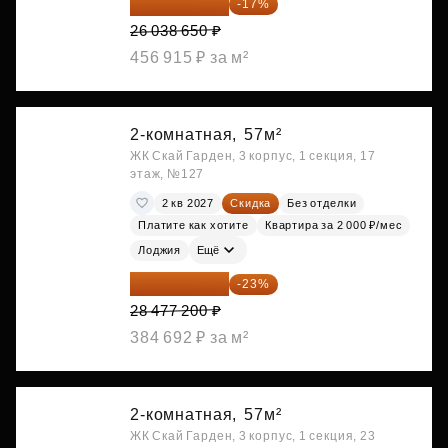
21 612 080 ₽
-17%
26 038 650 ₽
456 915 ₽ за м²
2-комнатная,
57м²
ЖК Скай Гарден, 3 корпус, 1 секция, 17
этаж, №127
2 кв 2027
Скидка
Без отделки
Платите как хотите
Квартира за 2 000 ₽/мес
Лоджия
Ещё
21 927 444 ₽
-23%
28 477 200 ₽
384 692 ₽ за м²
2-комнатная,
57м²
ЖК Скай Гарден, 3 корпус, 1 секция, 23