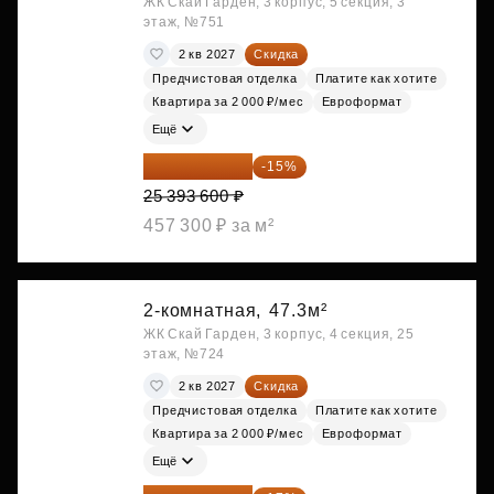
ЖК Скай Гарден, 3 корпус, 5 секция, 3
этаж, №751
2 кв 2027
Скидка
Предчистовая отделка
Платите как хотите
Квартира за 2 000 ₽/мес
Евроформат
Ещё
21 584 560 ₽
-15%
25 393 600 ₽
457 300 ₽ за м²
2-комнатная,
47.3м²
ЖК Скай Гарден, 3 корпус, 4 секция, 25
этаж, №724
2 кв 2027
Скидка
Предчистовая отделка
Платите как хотите
Квартира за 2 000 ₽/мес
Евроформат
Ещё