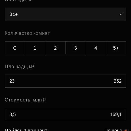
Все
Количество комнат
С
1
2
3
4
5+
Площадь, м²
Стоимость, млн ₽
Найден 1 вариант
По цене