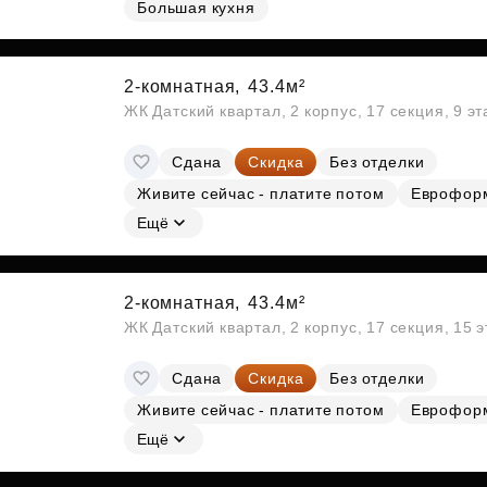
Большая кухня
Субсидии
2-комнатная,
43.4м²
ЖК Датский квартал, 2 корпус, 17 секция, 9 э
Сдана
Скидка
Без отделки
Живите сейчас - платите потом
Еврофор
Ещё
2-комнатная,
43.4м²
ЖК Датский квартал, 2 корпус, 17 секция, 15 
Сдана
Скидка
Без отделки
Живите сейчас - платите потом
Еврофор
Ещё