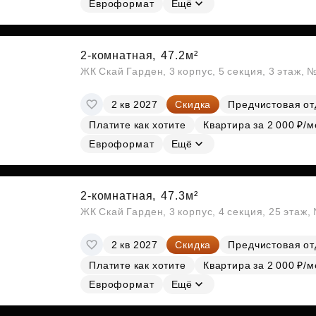
Евроформат
Ещё
2-комнатная,
47.2м²
ЖК Скай Гарден, 3 корпус, 5 секция, 3 этаж, 
2 кв 2027
Скидка
Предчистовая от
Платите как хотите
Квартира за 2 000 ₽/м
Евроформат
Ещё
2-комнатная,
47.3м²
ЖК Скай Гарден, 3 корпус, 4 секция, 25 этаж
2 кв 2027
Скидка
Предчистовая от
Платите как хотите
Квартира за 2 000 ₽/м
Евроформат
Ещё