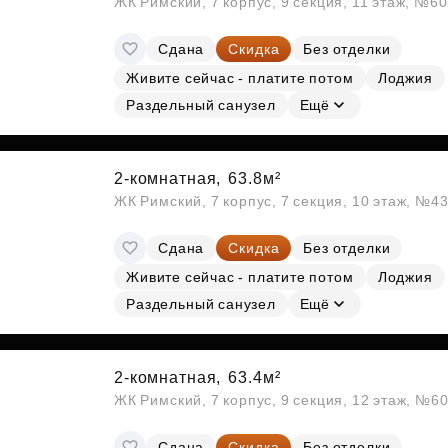
ЖК Римский, 7 корпус, 9 секция, 11 этаж, №6
Сдана
Скидка
Без отделки
Живите сейчас - платите потом
Лоджия
Раздельный санузел
Ещё
2-комнатная,
63.8м²
ЖК Римский, 7 корпус, 7 секция, 10 этаж, №4
Сдана
Скидка
Без отделки
Живите сейчас - платите потом
Лоджия
Раздельный санузел
Ещё
2-комнатная,
63.4м²
ЖК Римский, 7 корпус, 9 секция, 12 этаж, №6
Сдана
Скидка
Без отделки