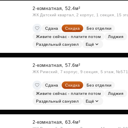
2-комнатная,
52.4м²
ЖК Датский квартал, 2 корпус, 1 секция, 15 э
Сдана
Скидка
Без отделки
Живите сейчас - платите потом
Лоджия
Раздельный санузел
Ещё
2-комнатная,
57.6м²
ЖК Римский, 7 корпус, 9 секция, 5 этаж, №57
Сдана
Скидка
Без отделки
Живите сейчас - платите потом
Лоджия
Раздельный санузел
Ещё
2-комнатная,
63.4м²