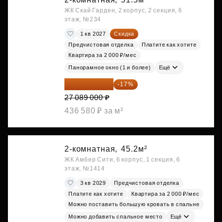
ЖК Скай Гарден, 2 корпус, 2 секция, 6
этаж, №234
1 кв 2027
Скидка
Предчистовая отделка
Платите как хотите
Квартира за 2 000 ₽/мес
Панорамное окно (1 и более)
Ещё
22 483 870 ₽
-17%
27 089 000 ₽
436 580 ₽ за м²
2-комнатная,
45.2м²
ЖК Амбер Сити, 6 корпус, 1 секция, 6
этаж, №1414
3 кв 2029
Предчистовая отделка
Платите как хотите
Квартира за 2 000 ₽/мес
Можно поставить большую кровать в спальне
Можно добавить спальное место
Ещё