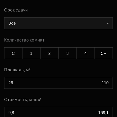
Срок сдачи
Все
Количество комнат
С
1
2
3
4
5+
Площадь, м²
Стоимость, млн ₽