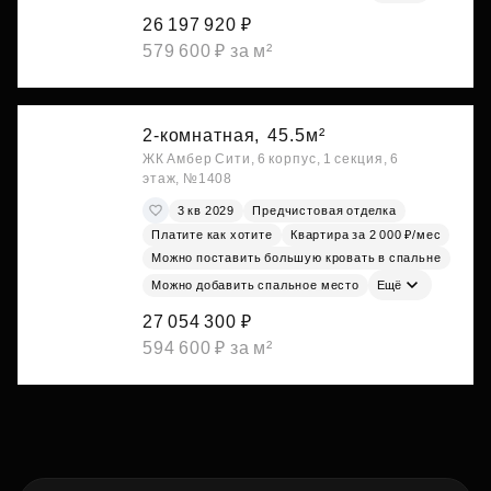
26 197 920 ₽
579 600 ₽ за м²
2-комнатная,
45.5м²
ЖК Амбер Сити, 6 корпус, 1 секция, 6
этаж, №1408
3 кв 2029
Предчистовая отделка
Платите как хотите
Квартира за 2 000 ₽/мес
Можно поставить большую кровать в спальне
Можно добавить спальное место
Ещё
27 054 300 ₽
594 600 ₽ за м²