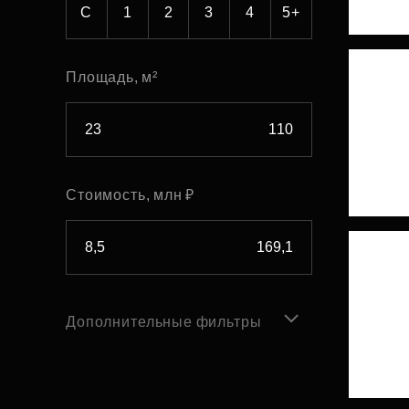
С
1
2
3
4
5+
Площадь, м²
Стоимость, млн ₽
Дополнительные фильтры