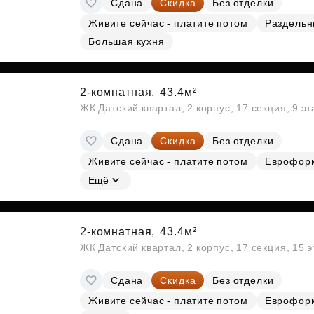
Сдана
Скидка
Без отделки
Субсидии
Живите сейчас - платите потом
Раздельн
Большая кухня
2-комнатная,
43.4м²
ЖК Датский квартал, 2 корпус, 17 секция, 9 э
Сдана
Скидка
Без отделки
Живите сейчас - платите потом
Еврофор
Ещё
2-комнатная,
43.4м²
ЖК Датский квартал, 2 корпус, 17 секция, 15 
Сдана
Скидка
Без отделки
Живите сейчас - платите потом
Еврофор