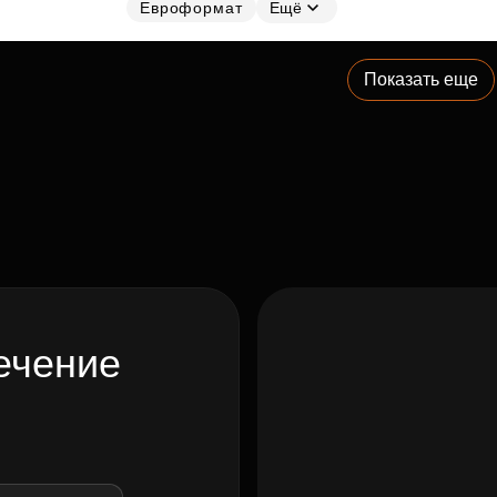
Евроформат
Ещё
Показать еще
ечение