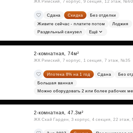
ЖК Римский, 7 корпус, 9 секция, 12 этаж, №6
Сдана
Скидка
Без отделки
Живите сейчас - платите потом
Лоджия
Раздельный санузел
Ещё
2-комнатная,
74м²
ЖК Римский, 7 корпус, 1 секция, 7 этаж, №35
Ипотека 8% на 1 год
Сдана
Без от
Большая ванная
Можно оборудовать 2 или более рабочих ме
2-комнатная,
47.3м²
ЖК Скай Гарден, 3 корпус, 4 секция, 22 этаж