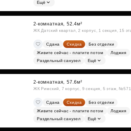
Ещё
2-комнатная,
52.4м²
ЖК Датский квартал, 2 корпус, 1 секция, 15 э
Сдана
Скидка
Без отделки
Живите сейчас - платите потом
Лоджия
Раздельный санузел
Ещё
2-комнатная,
57.6м²
ЖК Римский, 7 корпус, 9 секция, 5 этаж, №57
Сдана
Скидка
Без отделки
Живите сейчас - платите потом
Лоджия
Раздельный санузел
Ещё