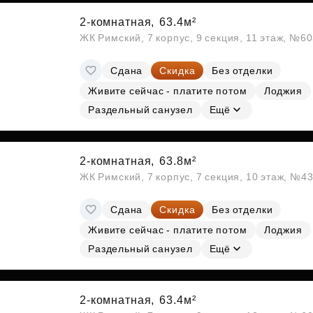
2-комнатная,
63.4м²
ЖК Римский, 7 корпус, 9 секция, 11 этаж, №6
Сдана
Скидка
Без отделки
Живите сейчас - платите потом
Лоджия
Раздельный санузел
Ещё
2-комнатная,
63.8м²
ЖК Римский, 7 корпус, 7 секция, 10 этаж, №4
Сдана
Скидка
Без отделки
Живите сейчас - платите потом
Лоджия
Раздельный санузел
Ещё
2-комнатная,
63.4м²