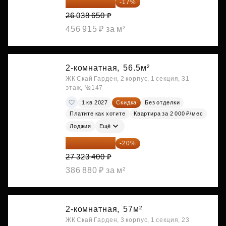
21 612 080 ₽
-17%
26 038 650 ₽
456 915 ₽ за м²
2-комнатная,
56.5м²
ЖК Скай Гарден, 2 корпус, 1 секция, 31
этаж, №147
1 кв 2027
Скидка
Без отделки
Платите как хотите
Квартира за 2 000 ₽/мес
Лоджия
Ещё
21 858 720 ₽
-20%
27 323 400 ₽
386 880 ₽ за м²
2-комнатная,
57м²
ЖК Скай Гарден, 3 корпус, 1 секция, 23