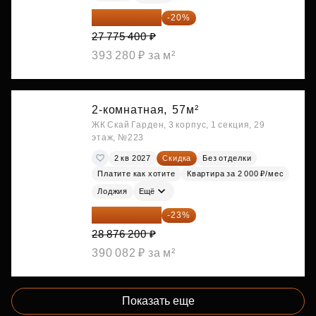
22 220 320 ₽
-20%
27 775 400 ₽
393 280 ₽ за м²
2-комнатная,
57м²
ЖК Скай Гарден, 3 корпус, 1 секция, 29
этаж, №223
2 кв 2027
Скидка
Без отделки
Платите как хотите
Квартира за 2 000 ₽/мес
Лоджия
Ещё
22 234 674 ₽
-23%
28 876 200 ₽
390 082 ₽ за м²
Показать еще