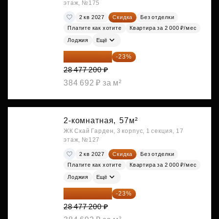
этаж, №175
2 кв 2027
Скидка
Без отделки
Платите как хотите
Квартира за 2 000 ₽/мес
Лоджия
Ещё
21 927 444 ₽
-23%
28 477 200 ₽
384 692 ₽ за м²
2-комнатная,
57м²
ЖК Скай Гарден, 3 корпус, 1 секция, 17
этаж, №127
2 кв 2027
Скидка
Без отделки
Платите как хотите
Квартира за 2 000 ₽/мес
Лоджия
Ещё
21 927 444 ₽
-23%
28 477 200 ₽