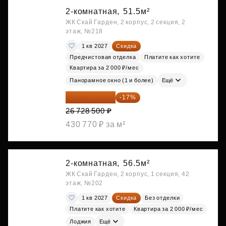
2-комнатная,
51.5м²
ЖК Скай Гарден, 2 корпус, 2 секция, 2
этаж, №218
1 кв 2027
Скидка
Предчистовая отделка
Платите как хотите
Квартира за 2 000 ₽/мес
Панорамное окно (1 и более)
Ещё
22 184 655 ₽
-17%
26 728 500 ₽
430 770 ₽ за м²
2-комнатная,
56.5м²
ЖК Скай Гарден, 2 корпус, 1 секция, 42
этаж, №202
1 кв 2027
Скидка
Без отделки
Платите как хотите
Квартира за 2 000 ₽/мес
Лоджия
Ещё