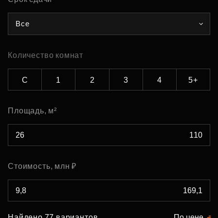
Все
Количество комнат
С
1
2
3
4
5+
Площадь, м²
Стоимость, млн ₽
Найдено 77 вариантов
По цене