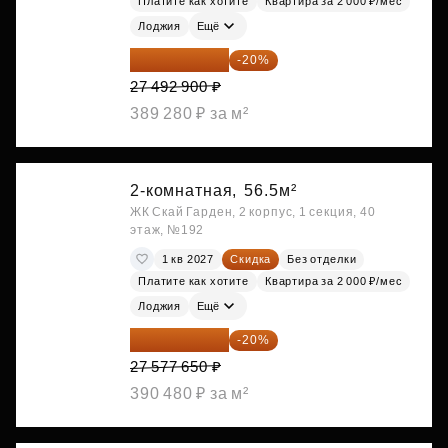
Платите как хотите
Квартира за 2 000 ₽/мес
Лоджия
Ещё
21 994 320 ₽
-20%
27 492 900 ₽
389 280 ₽ за м²
2-комнатная,
56.5м²
ЖК Скай Гарден, 2 корпус, 1 секция, 40
этаж, №192
1 кв 2027
Скидка
Без отделки
Платите как хотите
Квартира за 2 000 ₽/мес
Лоджия
Ещё
22 062 120 ₽
-20%
27 577 650 ₽
390 480 ₽ за м²