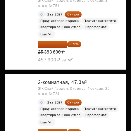
ЖК Скай Гарден, 3 корпус, 5 секция, 3
этаж, №751
2 кв 2027
Скидка
Предчистовая отделка
Платите как хотите
Квартира за 2 000 ₽/мес
Евроформат
Ещё
21 584 560 ₽
-15%
25 393 600 ₽
457 300 ₽ за м²
2-комнатная,
47.3м²
ЖК Скай Гарден, 3 корпус, 4 секция, 25
этаж, №724
2 кв 2027
Скидка
Предчистовая отделка
Платите как хотите
Квартира за 2 000 ₽/мес
Евроформат
Ещё