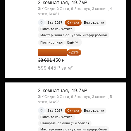
2-комнатная,
49.7м²
ЖК Сидней Сити, 6.3 корпус, 3 секция, 4
этаж, №481
3 кв 2027
Скидка
Без отделки
Платите как хотите
Мастер-зона с санузлом и гардеробной
Постирочная
Ещё
29 792 417 ₽
-23%
38 691 450 ₽
599 445 ₽ за м²
2-комнатная,
49.7м²
ЖК Сидней Сити, 6.3 корпус, 3 секция, 5
этаж, №493
3 кв 2027
Скидка
Без отделки
Платите как хотите
Панорамное окно (1 и более)
Мастер-зона с санузлом и гардеробной