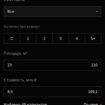
Все
Количество комнат
С
1
2
3
4
5+
Площадь, м²
Стоимость, млн ₽
Найдено 49 вариантов
По цене