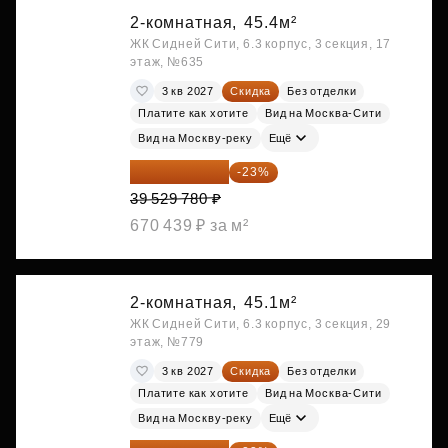
2-комнатная,
45.4м²
ЖК Сидней Сити, 6.3 корпус, 3 секция, 17
этаж, №635
3 кв 2027
Скидка
Без отделки
Платите как хотите
Вид на Москва-Сити
Вид на Москву-реку
Ещё
30 437 931 ₽
-23%
39 529 780 ₽
670 439 ₽ за м²
2-комнатная,
45.1м²
ЖК Сидней Сити, 6.3 корпус, 3 секция, 29
этаж, №779
3 кв 2027
Скидка
Без отделки
Платите как хотите
Вид на Москва-Сити
Вид на Москву-реку
Ещё