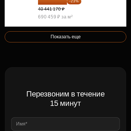
31 139 701 ₽
-23%
40 441 170 ₽
690 459 ₽ за м²
Показать еще
Перезвоним в течение
15 минут