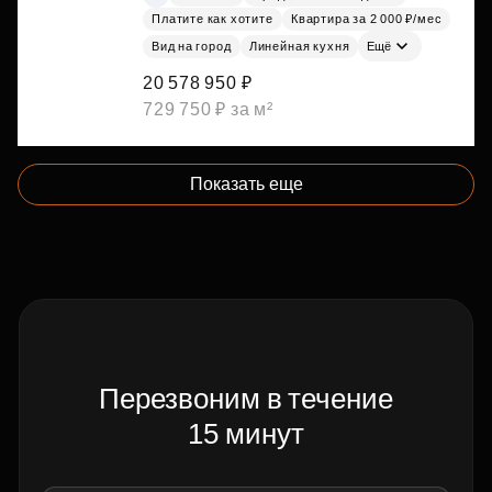
Платите как хотите
Квартира за 2 000 ₽/мес
Вид на город
Линейная кухня
Ещё
20 578 950 ₽
729 750 ₽ за м²
Показать еще
Перезвоним в течение
15 минут