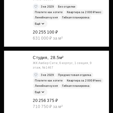
3 кв 2029
Без отделки
Платите как хотите
Квартира за 2 000 ₽/мес
Линейная кухня
Гибкая планировка
Ещё
20 255 100 ₽
631 000 ₽ за м²
Студия,
28.5м²
ЖК Амбер Сити, 6 корпус, 1 секция, 9
этаж, №1467
3 кв 2029
Предчистовая отделка
Платите как хотите
Квартира за 2 000 ₽/мес
Линейная кухня
Гибкая планировка
Ещё
20 256 375 ₽
710 750 ₽ за м²