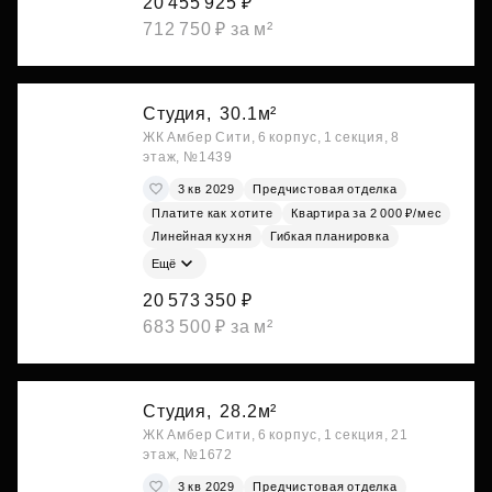
20 455 925 ₽
712 750 ₽ за м²
Студия,
30.1м²
ЖК Амбер Сити, 6 корпус, 1 секция, 8
этаж, №1439
3 кв 2029
Предчистовая отделка
Платите как хотите
Квартира за 2 000 ₽/мес
Линейная кухня
Гибкая планировка
Ещё
20 573 350 ₽
683 500 ₽ за м²
Студия,
28.2м²
ЖК Амбер Сити, 6 корпус, 1 секция, 21
этаж, №1672
3 кв 2029
Предчистовая отделка