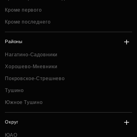
Кроме первого
Кроме последнего
Районы
Нагатино-Садовники
Хорошево-Мневники
Покровское-Стрешнево
Тушино
Южное Тушино
Округ
ЮАО