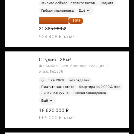
Живите сейчас - платите потом
Лоджия
Гибкая планировка
Ещё
18 383 635 ₽
-16%
21 885 280 ₽
534 408 ₽ за м²
Студия,
28м²
ЖК Амбер Сити, 6 корпус, 1 секция, 3
этаж, №1366
3 кв 2029
Без отделки
Платите как хотите
Квартира за 2 000 ₽/мес
Линейная кухня
Гибкая планировка
Ещё
18 620 000 ₽
665 000 ₽ за м²