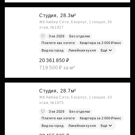
Студия,
28.3м²
ЖК Амбер Сити, 6 корпус, 1 секция, 36
этаж, №1927
3 кв 2029
Без отделки
Платите как хотите
Квартира за 2 000 ₽/мес
Вид на город
Линейная кухня
Ещё
20 361 850 ₽
719 500 ₽ за м²
Студия,
28.7м²
ЖК Амбер Сити, 6 корпус, 1 секция, 33
этаж, №1875
3 кв 2029
Без отделки
Платите как хотите
Квартира за 2 000 ₽/мес
Вид на город
Линейная кухня
Ещё