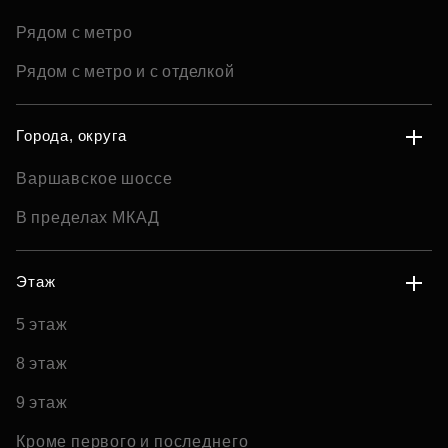
Рядом с метро
Рядом с метро и с отделкой
Города, округа
Варшавское шоссе
В пределах МКАД
Этаж
5 этаж
8 этаж
9 этаж
Кроме первого и последнего