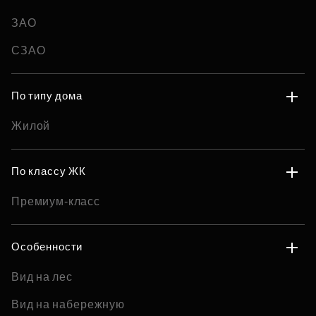
ЗАО
СЗАО
По типу дома
Жилой
По классу ЖК
Премиум-класс
Особенности
Вид на лес
Вид на набережную