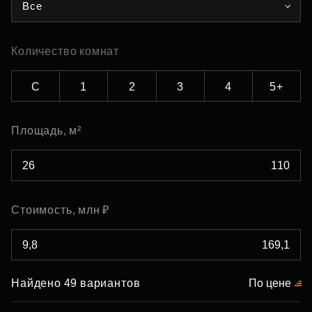
Все
Количество комнат
С
1
2
3
4
5+
Площадь, м²
Стоимость, млн ₽
Найдено 49 вариантов
По цене