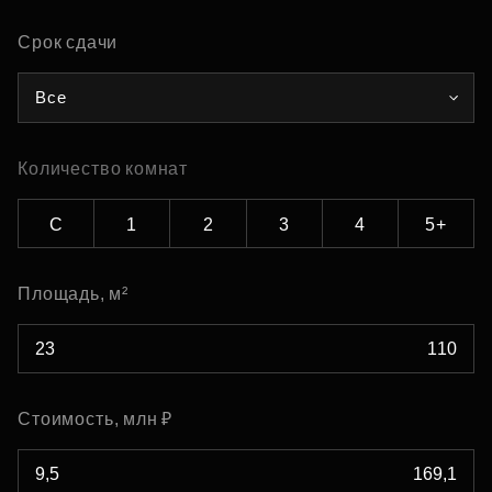
Срок сдачи
Все
Количество комнат
С
1
2
3
4
5+
Площадь, м²
Стоимость, млн ₽