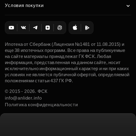
Условия покупки
Ипотека от Сбербанк (Лицензия №1481 от 11.08.2015) и
еще 38 ипотечных программ. Все права на публикуемые
на сайте материалы принадлежат ГК ФСК. Любая
информация, представленная на данном сайте, носит
исключительно информационный характер и ни при каких
условиях не является публичной офертой, определяемой
положениями статьи 437 ГК РФ.
© 2015 - 2026. ФСК
info@anlider.info
Политика конфиденциальности