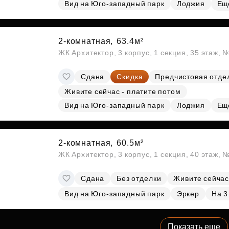
Вид на Юго-западный парк
Лоджия
Ещ
2-комнатная,
63.4м²
ЖК Архитектор, 3 корпус, 1 секция, 35 этаж,
Сдана
Скидка
Предчистовая отде
Живите сейчас - платите потом
Вид на Юго-западный парк
Лоджия
Ещ
2-комнатная,
60.5м²
ЖК Архитектор, 3 корпус, 1 секция, 40 этаж,
Сдана
Без отделки
Живите сейчас
Вид на Юго-западный парк
Эркер
На 3
Показать еще