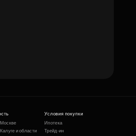
ость
Условия покупки
 Москве
Ипотека
Калуге и области
Трейд-ин