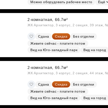
Субсидии
Можно оборудовать рабочее место
Ещё
2-комнатная,
66.7м²
ЖК Архитектор, 3 корпус, 2 секция, 39 этаж,
Сдана
Скидка
Без отделки
Живите сейчас - платите потом
Вид на Юго-западный парк
Вид на город
2-комнатная,
66.7м²
ЖК Архитектор, 3 корпус, 2 секция, 44 этаж,
Сдана
Скидка
Без отделки
Живите сейчас - платите потом
Вид на Юго-западный парк
Вид на город