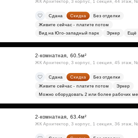
ЖК Архитектор, 3 корпус, 1 секция, 44 этаж,
Сдана
Скидка
Без отделки
Живите сейчас - платите потом
Вид на Юго-западный парк
Эркер
Ещё
2-комнатная,
60.5м²
ЖК Архитектор, 3 корпус, 1 секция, 45 этаж,
Сдана
Скидка
Без отделки
Живите сейчас - платите потом
Эркер
Можно оборудовать 2 или более рабочих ме
2-комнатная,
63.4м²
ЖК Архитектор, 3 корпус, 1 секция, 36 этаж,