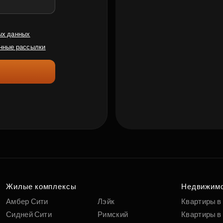
ых данных
нные рассылки
Жилые комплексы
Недвижим
Амбер Сити
Лэйк
Квартиры в
Сидней Сити
Римский
Квартиры в 