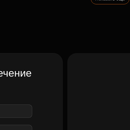
ечение