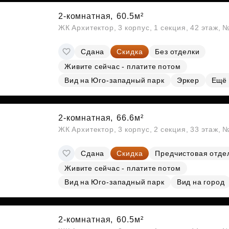
2-комнатная,
60.5м²
ЖК Архитектор, 3 корпус, 1 секция, 42 этаж,
Сдана
Скидка
Без отделки
Живите сейчас - платите потом
Вид на Юго-западный парк
Эркер
Ещё
2-комнатная,
66.6м²
ЖК Архитектор, 3 корпус, 2 секция, 33 этаж,
Сдана
Скидка
Предчистовая отде
Живите сейчас - платите потом
Вид на Юго-западный парк
Вид на город
2-комнатная,
60.5м²