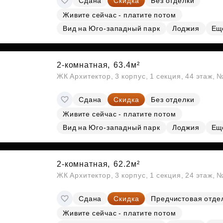
Сдана
Скидка
Без отделки
Живите сейчас - платите потом
Вид на Юго-западный парк
Лоджия
Ещ
2-комнатная,
63.4м²
ЖК Архитектор, 3 корпус, 1 секция, 44 этаж,
Сдана
Скидка
Без отделки
Живите сейчас - платите потом
Вид на Юго-западный парк
Лоджия
Ещ
2-комнатная,
62.2м²
ЖК Архитектор, 3 корпус, 1 секция, 24 этаж, 
Сдана
Скидка
Предчистовая отде
Живите сейчас - платите потом