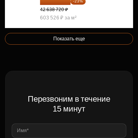
32 831 814 ₽
-23%
42 638 720 ₽
603 526 ₽ за м²
Показать еще
Перезвоним в течение
15 минут