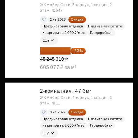
ЖК Амбер Сити, 5 корпус, 1 секция, 2
этаж, №647
2 кв 2028
Скидка
Предчистовая отделка
Платите как хотите
Квартира за 2 000 ₽/мес
Гардеробная
Ещё
30 314 358 ₽
-33%
45 245 310 ₽
605 077 ₽ за м²
2-комнатная,
47.3м²
ЖК Амбер Сити, 4 корпус, 1 секция, 2
этаж, №11
3 кв 2027
Скидка
Предчистовая отделка
Платите как хотите
Квартира за 2 000 ₽/мес
Гардеробная
Ещё