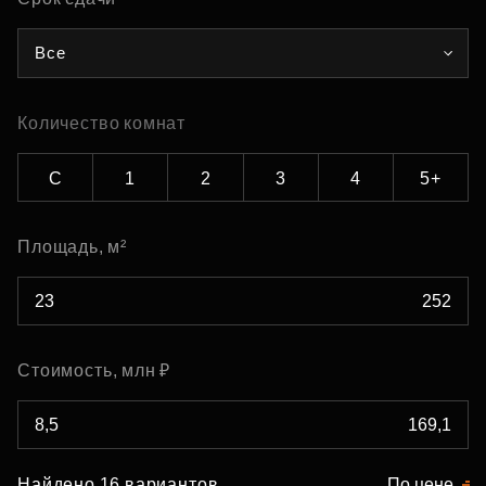
Все
Количество комнат
С
1
2
3
4
5+
Площадь, м²
Стоимость, млн ₽
Найдено 16 вариантов
По цене