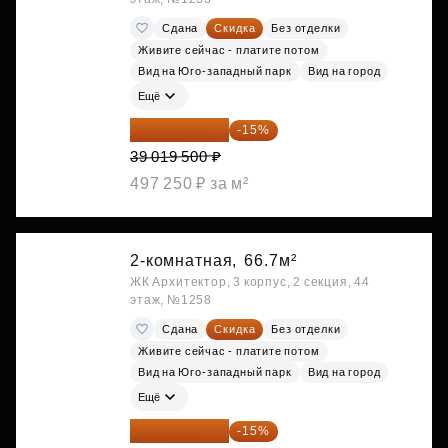
Сдана
Скидка
Без отделки
Живите сейчас - платите потом
Вид на Юго-западный парк
Вид на город
Ещё
33 166 575 ₽
-15%
39 019 500 ₽
497 250 ₽ за м²
2-комнатная,
66.7м²
ЖК Архитектор, 3 корпус, 2 секция, 44
этаж, №1258
Сдана
Скидка
Без отделки
Живите сейчас - платите потом
Вид на Юго-западный парк
Вид на город
Ещё
33 450 050 ₽
-15%