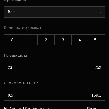
Все
Количество комнат
С
1
2
3
4
5+
Площадь, м²
Стоимость, млн ₽
Найдено 13 вариантов
По цене