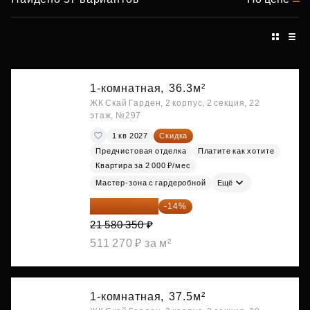
1-комнатная,
36.3м²
ЖК Скай Гарден, 2 корпус, 2 секция, 22
этаж, №297
1 кв 2027
Скидка
Предчистовая отделка
Платите как хотите
Квартира за 2 000 ₽/мес
Мастер-зона с гардеробной
Ещё
18 559 101 ₽
-14%
21 580 350 ₽
511 270 ₽ за м²
1-комнатная,
37.5м²