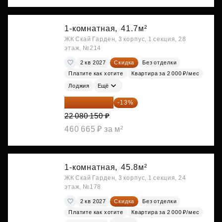
1-комнатная,
41.7м²
ЖК Скай Гарден, 3 корпус, 1 секция, 28
этаж, №214
2 кв 2027
Скидка
Без отделки
Платите как хотите
Квартира за 2 000 ₽/мес
Лоджия
Ещё
19 209 731 ₽
-13%
22 080 150 ₽
460 665 ₽ за м²
1-комнатная,
45.8м²
ЖК Скай Гарден, 3 корпус, 1 секция, 24
этаж, №178
2 кв 2027
Скидка
Без отделки
Платите как хотите
Квартира за 2 000 ₽/мес