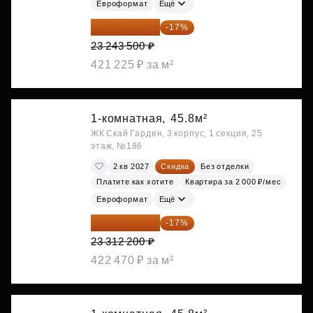
Евроформат
Ещё
19 292 105 ₽
-17%
23 243 500 ₽
421 225 ₽ за м²
1-комнатная,
45.8м²
ЖК Скай Гарден, 3 корпус, 1 секция, 25
этаж, №186
2 кв 2027
Скидка
Без отделки
Платите как хотите
Квартира за 2 000 ₽/мес
Евроформат
Ещё
19 349 126 ₽
-17%
23 312 200 ₽
422 470 ₽ за м²