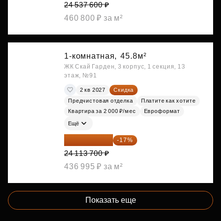
24 537 600 ₽
460 800 ₽ за м²
1-комнатная,
45.8м²
ЖК Скай Гарден, 3 корпус, 1 секция, 13
этаж, №91
2 кв 2027
Скидка
Предчистовая отделка
Платите как хотите
Квартира за 2 000 ₽/мес
Евроформат
Ещё
20 014 371 ₽
-17%
24 113 700 ₽
436 995 ₽ за м²
Показать еще