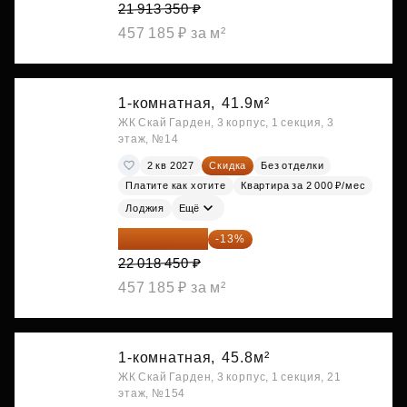
21 913 350 ₽
457 185 ₽ за м²
1-комнатная,
41.9м²
ЖК Скай Гарден, 3 корпус, 1 секция, 3
этаж, №14
2 кв 2027
Скидка
Без отделки
Платите как хотите
Квартира за 2 000 ₽/мес
Лоджия
Ещё
19 156 052 ₽
-13%
22 018 450 ₽
457 185 ₽ за м²
1-комнатная,
45.8м²
ЖК Скай Гарден, 3 корпус, 1 секция, 21
этаж, №154