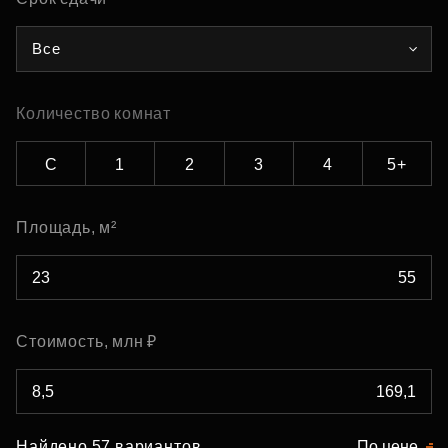
Все
Количество комнат
С
1
2
3
4
5+
Площадь, м²
Стоимость, млн ₽
Найдено 57 вариантов
По цене