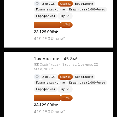
2 кв 2027
Скидка
Без отделки
Платите как хотите
Квартира за 2 000 ₽/мес
Евроформат
Ещё
19 197 070 ₽
-17%
23 129 000 ₽
419 150 ₽ за м²
1-комнатная,
45.8м²
ЖК Скай Гарден, 3 корпус, 1 секция, 22
этаж, №162
2 кв 2027
Скидка
Без отделки
Платите как хотите
Квартира за 2 000 ₽/мес
Евроформат
Ещё
19 197 070 ₽
-17%
23 129 000 ₽
419 150 ₽ за м²