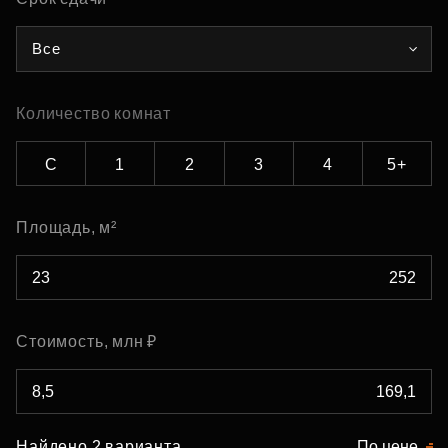
Все
Количество комнат
С
1
2
3
4
5+
Площадь, м²
Стоимость, млн ₽
Найдено 2 варианта
По цене