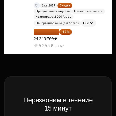
1 кв 2027
Скидка
Предчистовая отделка
Платите как хотите
Квартира за 2 000 ₽/мес
Панорамное окно (1 и более)
Ещё
20 122 271 ₽
-17%
24 243 700 ₽
455 255 ₽ за м²
Перезвоним в течение
15 минут