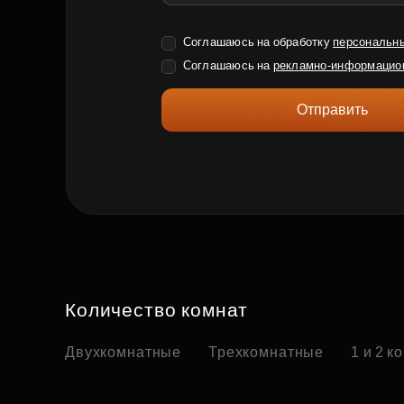
Соглашаюсь на обработку
персональн
Соглашаюсь на
рекламно-информацио
Отправить
Количество комнат
Двухкомнатные
Трехкомнатные
1 и 2 