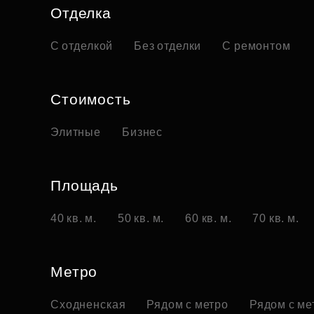
Отделка
С отделкой
Без отделки
С ремонтом
Стоимость
Элитные
Бизнес
Площадь
40 кв. м.
50 кв. м.
60 кв. м.
70 кв. м.
Метро
Сходненская
Рядом с метро
Рядом с ме