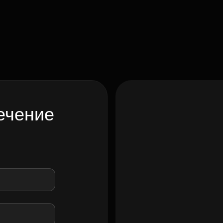
ечение