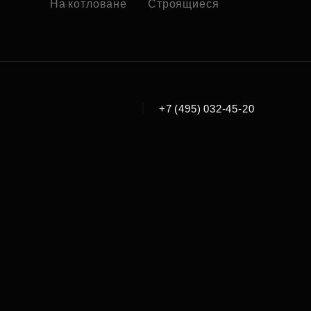
На котловане
Строящиеся
|
+7 (495) 032-45-20