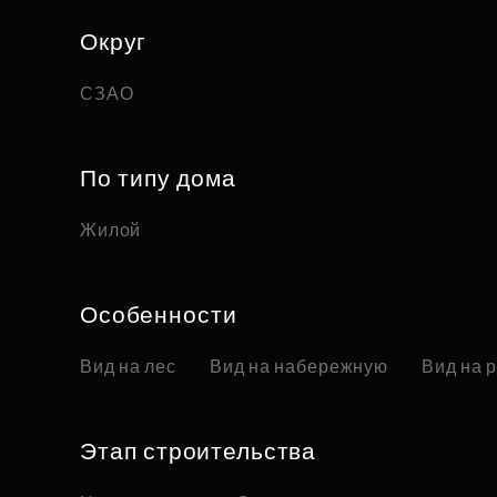
Округ
СЗАО
По типу дома
Жилой
Особенности
Вид на лес
Вид на набережную
Вид на 
Этап строительства