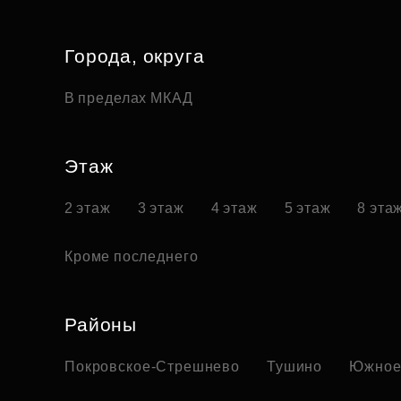
Города, округа
В пределах МКАД
Этаж
2 этаж
3 этаж
4 этаж
5 этаж
8 эта
Кроме последнего
Районы
Покровское-Стрешнево
Тушино
Южное