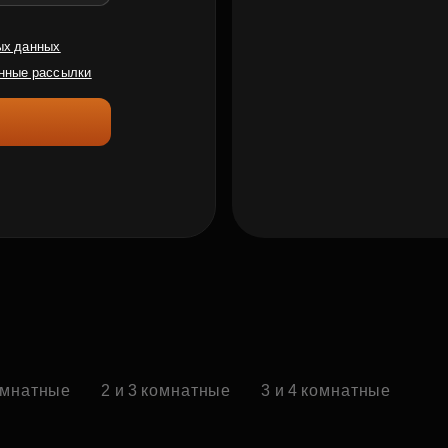
ых данных
нные рассылки
комнатные
2 и 3 комнатные
3 и 4 комнатные