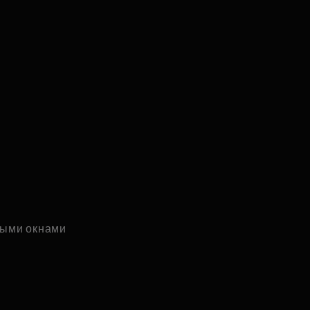
ыми окнами