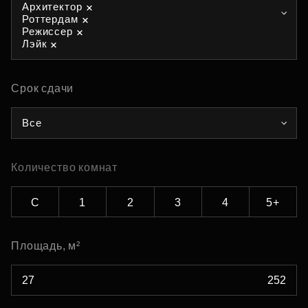
Архитектор
Роттердам
Режиссер
Лэйк
Срок сдачи
Все
Количество комнат
С
1
2
3
4
5+
Площадь, м²