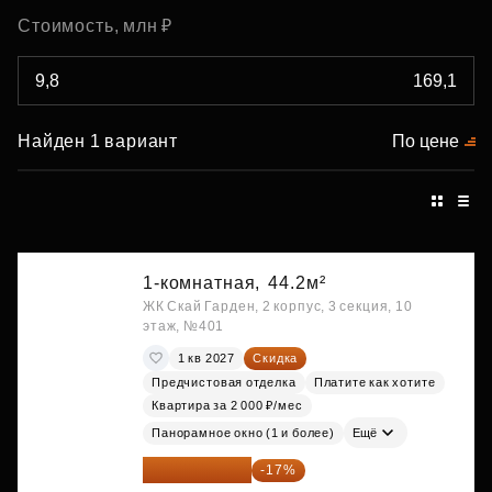
Стоимость, млн ₽
Найден 1 вариант
По цене
1-комнатная,
44.2м²
ЖК Скай Гарден, 2 корпус, 3 секция, 10
этаж, №401
1 кв 2027
Скидка
Предчистовая отделка
Платите как хотите
Квартира за 2 000 ₽/мес
Панорамное окно (1 и более)
Ещё
20 122 271 ₽
-17%