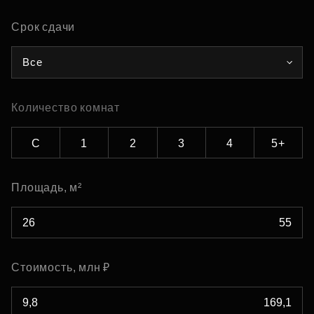
Срок сдачи
Все
Количество комнат
С
1
2
3
4
5+
Площадь, м²
Стоимость, млн ₽