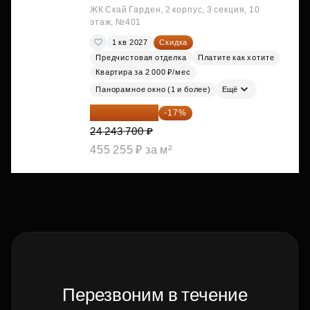
ЖК Скай Гарден, 2 корпус, 3 секция, 10
этаж, №401
1 кв 2027
Скидка
Предчистовая отделка
Платите как хотите
Квартира за 2 000 ₽/мес
Панорамное окно (1 и более)
Ещё
20 122 271 ₽
-17%
24 243 700 ₽
455 255 ₽ за м²
Перезвоним в течение