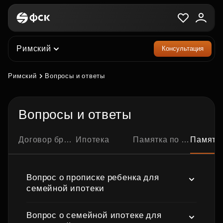
Римский
Консультация
Римский
Вопросы и ответы
Вопросы и ответы
Договор бронирования квартиры
Ипотека
Памятка по ипотечной сделке
Памятка по семейно
Вопрос о прописке ребенка для
семейной ипотеки
Вопрос о семейной ипотеке для