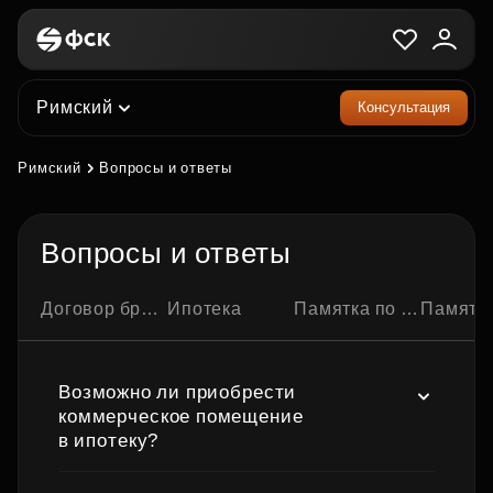
Римский
Консультация
Римский
Вопросы и ответы
Вопросы и ответы
Договор бронирования квартиры
Ипотека
Памятка по ипотечной сделке
Памятка по семейно
Возможно ли приобрести
коммерческое помещение
в ипотеку?