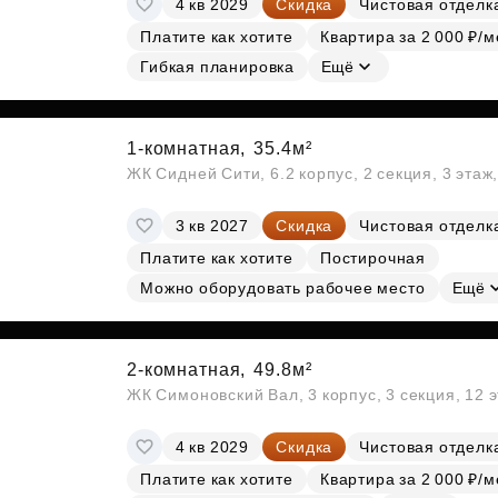
4 кв 2029
Скидка
Чистовая отделк
Субсидии
Платите как хотите
Квартира за 2 000 ₽/м
Гибкая планировка
Ещё
1-комнатная,
35.4м²
ЖК Сидней Сити, 6.2 корпус, 2 секция, 3 эта
3 кв 2027
Скидка
Чистовая отделк
Платите как хотите
Постирочная
Можно оборудовать рабочее место
Ещё
2-комнатная,
49.8м²
ЖК Симоновский Вал, 3 корпус, 3 секция, 12 
4 кв 2029
Скидка
Чистовая отделк
Платите как хотите
Квартира за 2 000 ₽/м