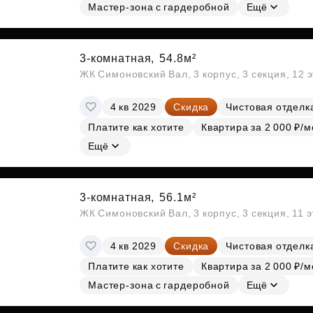
Мастер-зона с гардеробной
Ещё
3-комнатная,
54.8м²
ЖК Симоновский Вал, 3 корпус, 3 секция, 12 
4 кв 2029
Скидка
Чистовая отделк
Платите как хотите
Квартира за 2 000 ₽/м
Ещё
3-комнатная,
56.1м²
ЖК Симоновский Вал, 3 корпус, 3 секция, 11 
4 кв 2029
Скидка
Чистовая отделк
Платите как хотите
Квартира за 2 000 ₽/м
Мастер-зона с гардеробной
Ещё