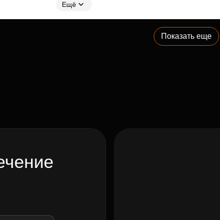
Ещё
Показать еще
ечение