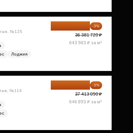
35 290 268 ₽
-3%
этаж, №125
36 381 720 ₽
643 983 ₽ за м²
а
ес
Лоджия
36 290 697 ₽
-3%
этаж, №114
37 413 090 ₽
646 893 ₽ за м²
а
ес