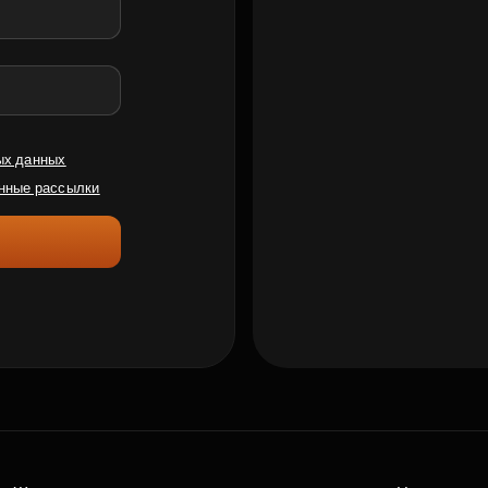
ых данных
нные рассылки