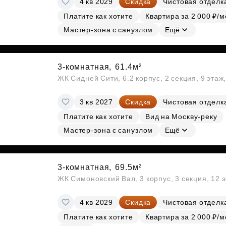
4 кв 2029
Скидка
Чистовая отделк
Платите как хотите
Квартира за 2 000 ₽/м
Мастер-зона с санузлом
Ещё
3-комнатная,
61.4м²
ЖК Сидней Сити, 6.2 корпус, 2 секция, 9 эта
3 кв 2027
Скидка
Чистовая отделк
Платите как хотите
Вид на Москву-реку
Мастер-зона с санузлом
Ещё
3-комнатная,
69.5м²
ЖК Симоновский Вал, 3 корпус, 3 секция, 12 
4 кв 2029
Скидка
Чистовая отделк
Платите как хотите
Квартира за 2 000 ₽/м