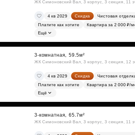
ЖК Симоновский Вал, 3 корпус, 3 секция, 11 
4 кв 2029
Скидка
Чистовая отделк
Платите как хотите
Квартира за 2 000 ₽/м
Ещё
3-комнатная,
59.5м²
ЖК Симоновский Вал, 3 корпус, 3 секция, 12 
4 кв 2029
Скидка
Чистовая отделк
Платите как хотите
Квартира за 2 000 ₽/м
Ещё
3-комнатная,
65.7м²
ЖК Симоновский Вал, 3 корпус, 3 секция, 11 