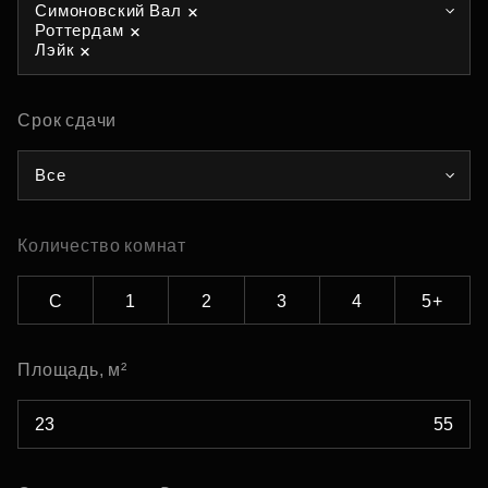
Симоновский Вал
Роттердам
Лэйк
Срок сдачи
Все
Количество комнат
С
1
2
3
4
5+
Площадь, м²