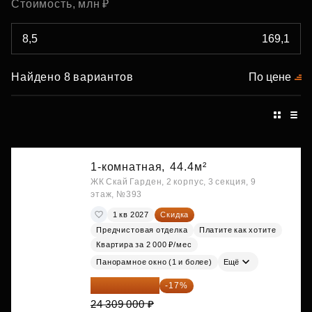
Стоимость, млн ₽
Найдено 8 вариантов
По цене
1-комнатная,
44.4м²
ЖК Скай Гарден, 2 корпус, 3 секция, 9
этаж, №393
1 кв 2027
Скидка
Предчистовая отделка
Платите как хотите
Квартира за 2 000 ₽/мес
Панорамное окно (1 и более)
Ещё
20 176 470 ₽
-17%
24 309 000 ₽