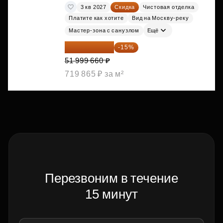
3 кв 2027
Скидка
Чистовая отделка
Платите как хотите
Вид на Москву-реку
Мастер-зона с санузлом
Ещё
44 199 711 ₽
-15%
51 999 660 ₽
719 865 ₽ за м²
Перезвоним в течение
15 минут