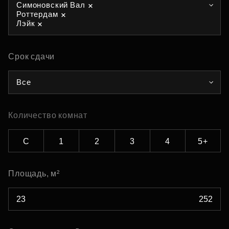
Симоновский Вал
Роттердам
Лэйк
Срок сдачи
Все
Количество комнат
С
1
2
3
4
5+
Площадь, м²