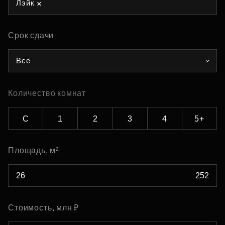
Лэйк
Срок сдачи
Все
Количество комнат
С
1
2
3
4
5+
Площадь, м²
Стоимость, млн ₽