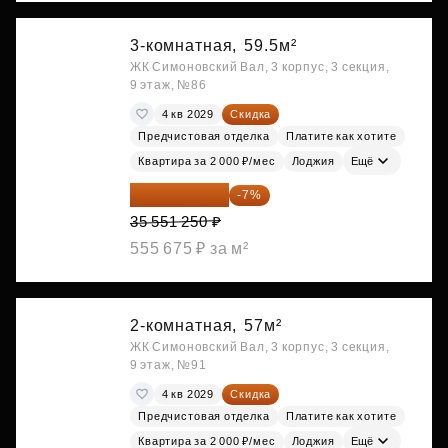
3-комнатная,
59.5м²
ЖК Симоновский Вал, 3 корпус, 3 секция,
9 этаж, №86
4 кв 2029
Скидка
Предчистовая отделка
Платите как хотите
Квартира за 2 000 ₽/мес
Лоджия
Ещё
33 062 663 ₽
-7%
35 551 250 ₽
555 675 ₽ за м²
2-комнатная,
57м²
ЖК Симоновский Вал, 3 корпус, 3 секция,
9 этаж, №91
4 кв 2029
Скидка
Предчистовая отделка
Платите как хотите
Квартира за 2 000 ₽/мес
Лоджия
Ещё