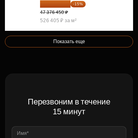
40 269 983 ₽
-15%
47 376 450 ₽
526 405 ₽ за м²
Показать еще
Перезвоним в течение
15 минут