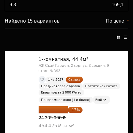
Найдено 15 вариантов
По цене
1-комнатная,
44.4м²
ЖК Скай Гарден, 2 корпус, 3 секция, 9
этаж, №393
1 кв 2027
Скидка
Предчистовая отделка
Платите как хотите
Квартира за 2 000 ₽/мес
Панорамное окно (1 и более)
Ещё
20 176 470 ₽
-17%
24 309 000 ₽
454 425 ₽ за м²