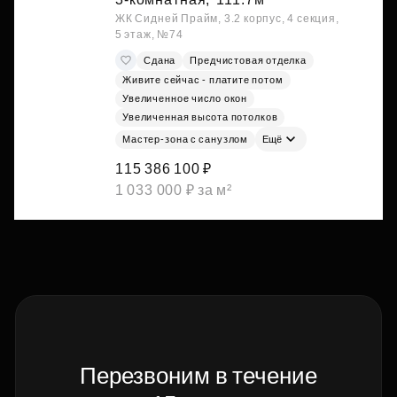
ЖК Сидней Прайм, 3.2 корпус, 4 секция,
5 этаж, №74
Сдана
Предчистовая отделка
Живите сейчас - платите потом
Увеличенное число окон
Увеличенная высота потолков
Мастер-зона с санузлом
Ещё
115 386 100 ₽
1 033 000 ₽ за м²
Перезвоним в течение