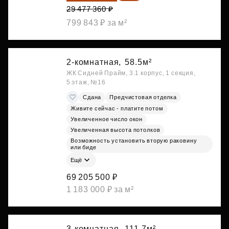
29 477 360 ₽
799 843 ₽ за м²
2-комнатная,
58.5м²
ЖК Сидней Прайм, 3.1 корпус, 1 секция,
5 этаж, №16
Сдана
Предчистовая отделка
Живите сейчас - платите потом
Увеличенное число окон
Увеличенная высота потолков
Возможность установить вторую раковину
или биде
Ещё
69 205 500 ₽
1 183 000 ₽ за м²
3-комнатная,
111.7м²