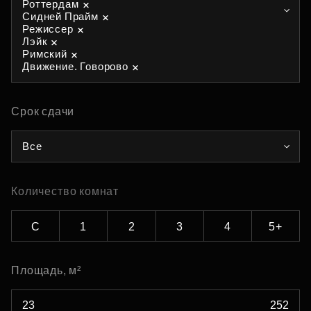
Роттердам
Сидней Прайм
Режиссер
Лэйк
Римский
Движение. Говорово
Срок сдачи
Все
Количество комнат
С
1
2
3
4
5+
Площадь, м²