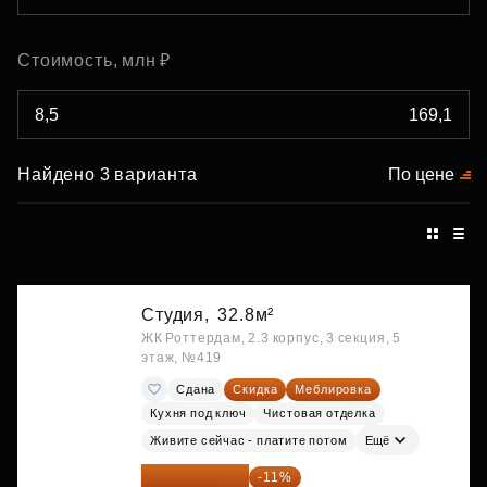
Стоимость, млн ₽
Найдено 3 варианта
По цене
Студия,
32.8м²
ЖК Роттердам, 2.3 корпус, 3 секция, 5
этаж, №419
Сдана
Скидка
Меблировка
Кухня под ключ
Чистовая отделка
Живите сейчас - платите потом
Ещё
26 234 850 ₽
-11%