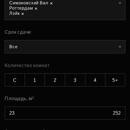
Симоновский Вал
Роттердам
Лэйк
Срок сдачи
Все
Количество комнат
С
1
2
3
4
5+
Площадь, м²