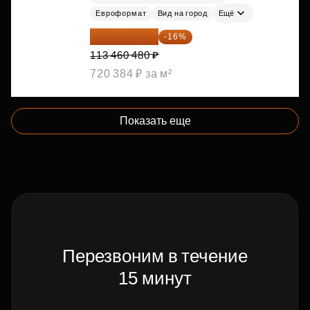
Евроформат
Вид на город
Ещё
95 306 803 ₽
-16%
113 460 480 ₽
720 384 ₽ за м²
Показать еще
Перезвоним в течение
15 минут