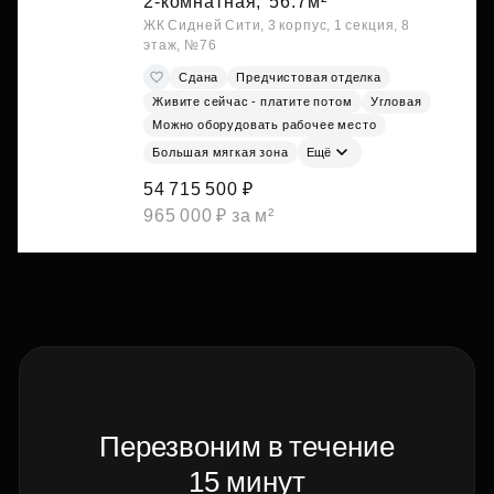
2-комнатная,
56.7м²
ЖК Сидней Сити, 3 корпус, 1 секция, 8
этаж, №76
Сдана
Предчистовая отделка
Живите сейчас - платите потом
Угловая
Можно оборудовать рабочее место
Большая мягкая зона
Ещё
54 715 500 ₽
965 000 ₽ за м²
Перезвоним в течение
15 минут