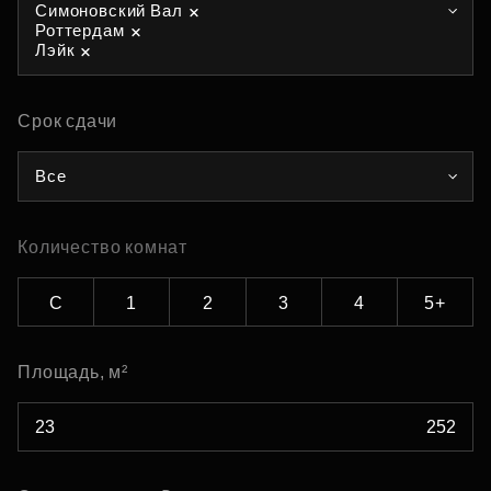
Симоновский Вал
Роттердам
Лэйк
Срок сдачи
Все
Количество комнат
С
1
2
3
4
5+
Площадь, м²