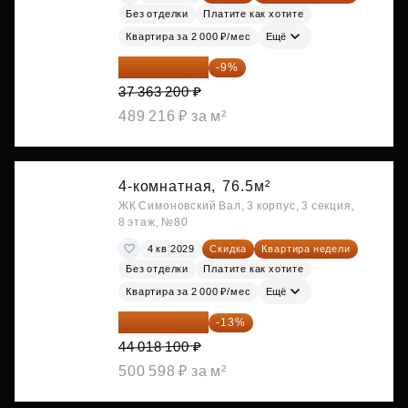
Без отделки
Платите как хотите
Квартира за 2 000 ₽/мес
Ещё
34 000 512 ₽
-9%
37 363 200 ₽
489 216 ₽ за м²
4-комнатная,
76.5м²
ЖК Симоновский Вал, 3 корпус, 3 секция,
8 этаж, №80
4 кв 2029
Скидка
Квартира недели
Без отделки
Платите как хотите
Квартира за 2 000 ₽/мес
Ещё
38 295 747 ₽
-13%
44 018 100 ₽
500 598 ₽ за м²