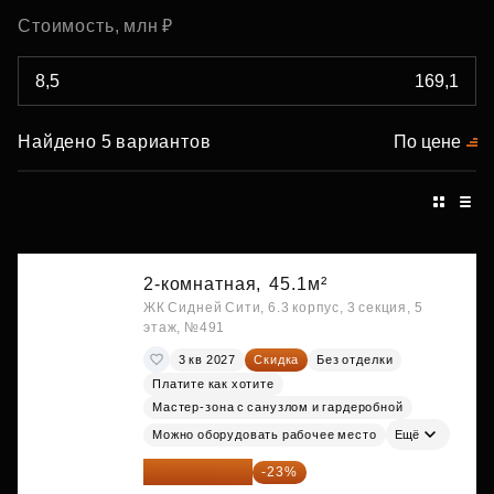
Стоимость, млн ₽
Найдено 5 вариантов
По цене
2-комнатная,
45.1м²
ЖК Сидней Сити, 6.3 корпус, 3 секция, 5
этаж, №491
3 кв 2027
Скидка
Без отделки
Платите как хотите
Мастер-зона с санузлом и гардеробной
Можно оборудовать рабочее место
Ещё
29 646 440 ₽
-23%