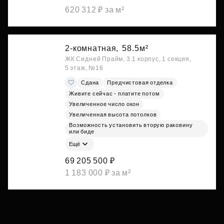
620 312 ₽ за м²
2-комнатная,
58.5м²
ЖК Сидней Прайм, 3.1 корпус, 1 секция,
5 этаж, №16
Сдана
Предчистовая отделка
Живите сейчас - платите потом
Увеличенное число окон
Увеличенная высота потолков
Возможность установить вторую раковину
или биде
Ещё
69 205 500 ₽
1 183 000 ₽ за м²