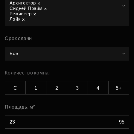
Архитектор
Сидней Прайм
Режиссер
Лэйк
Срок сдачи
Все
Количество комнат
С
1
2
3
4
5+
Площадь, м²