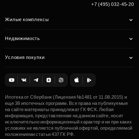
+7 (495) 032-45-20
Жилые комплексы
Недвижимость
Условия покупки
Ипотека от Сбербанк (Лицензия №1481 от 11.08.2015) и
еще 38 ипотечных программ. Все права на публикуемые
на сайте материалы принадлежат ГК ФСК. Любая
информация, представленная на данном сайте, носит
исключительно информационный характер и ни при каких
условиях не является публичной офертой, определяемой
положениями статьи 437 ГК РФ.