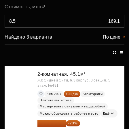
Стоимость, млн ₽
Найдено 3 варианта
По цене
2-комнатная,
45.1м²
ЖК Сидней Сити, 6.3 корпус, 3 секция, 5
этаж, №491
3 кв 2027
Скидка
Без отделки
Платите как хотите
Мастер-зона с санузлом и гардеробной
Можно оборудовать рабочее место
Ещё
29 646 440 ₽
-23%