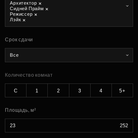
Архитектор
Сидней Прайм
Режиссер
Лэйк
Срок сдачи
Все
Количество комнат
С
1
2
3
4
5+
Площадь, м²