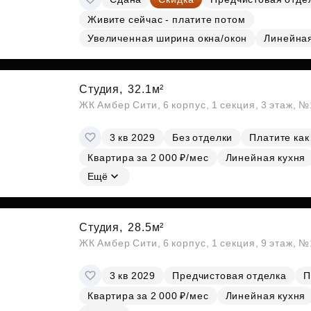
Живите сейчас - платите потом
Увеличенная ширина окна/окон
Линейна
Студия,
32.1м²
ЖК Амбер Сити, 6 корпус, 1 секция, 3 этаж, 
3 кв 2029
Без отделки
Платите как
Квартира за 2 000 ₽/мес
Линейная кухня
Ещё
Студия,
28.5м²
ЖК Амбер Сити, 6 корпус, 1 секция, 9 этаж, 
3 кв 2029
Предчистовая отделка
П
Квартира за 2 000 ₽/мес
Линейная кухня