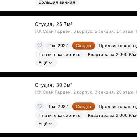
Большая ванная
Субсидии
Студия,
26.7м²
ЖК Скай Гарден, 3 корпус, 5 секция, 14 этаж
2 кв 2027
Скидка
Предчистовая от
Платите как хотите
Квартира за 2 000 ₽/м
Ещё
Студия,
30.3м²
ЖК Скай Гарден, 2 корпус, 3 секция, 26 этаж
1 кв 2027
Скидка
Предчистовая от
Платите как хотите
Квартира за 2 000 ₽/м
Ещё