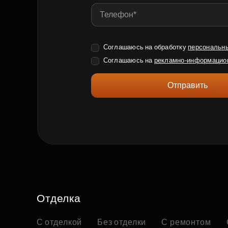
Соглашаюсь на обработку
персональн
Соглашаюсь на
рекламно-информацио
Отправить
Отделка
С отделкой
Без отделки
С ремонтом