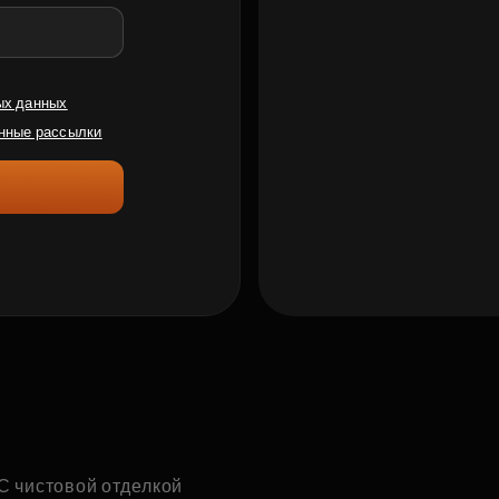
ых данных
нные рассылки
С чистовой отделкой