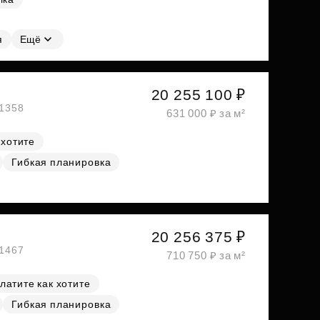
я
Ещё
20 255 100 ₽
№1358
631 000 ₽ за м²
 хотите
Гибкая планировка
20 256 375 ₽
№1467
710 750 ₽ за м²
латите как хотите
Гибкая планировка