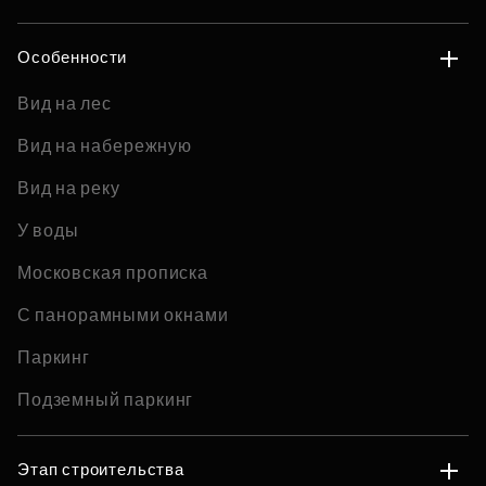
Особенности
Вид на лес
Вид на набережную
Вид на реку
У воды
Московская прописка
С панорамными окнами
Паркинг
Подземный паркинг
Этап строительства