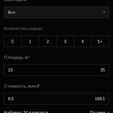
Все
Количество комнат
С
1
2
3
4
5+
Площадь, м²
Стоимость, млн ₽
Найдено 34 варианта
По цене