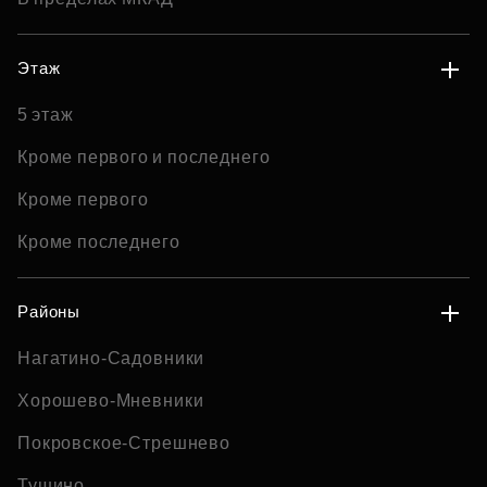
Этаж
5 этаж
Кроме первого и последнего
Кроме первого
Кроме последнего
Районы
Нагатино-Садовники
Хорошево-Мневники
Покровское-Стрешнево
Тушино