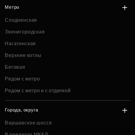
Метро
Сходненская
Звенигородская
Нагатинская
Верхние котлы
Беговая
Рядом с метро
Рядом с метро и с отделкой
Города, округа
Варшавское шоссе
В пределах МКАД