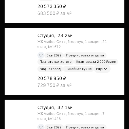
20 573 350 ₽
683 500 ₽ за м²
Студия,
28.2м²
ЖК Амбер Сити, 6 корпус, 1 секция, 21
этаж, №1672
3 кв 2029
Предчистовая отделка
Платите как хотите
Квартира за 2 000 ₽/мес
Вид на город
Линейная кухня
Ещё
20 578 950 ₽
729 750 ₽ за м²
Студия,
32.1м²
ЖК Амбер Сити, 6 корпус, 1 секция, 7
этаж, №1426
3 кв 2029
Предчистовая отделка