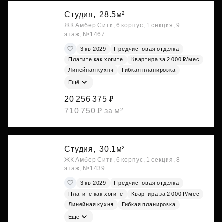
Студия,
28.5м²
ЖК Амбер Сити, 6 корпус, 1 секция, 9
этаж, №1467
3 кв 2029
Предчистовая отделка
Платите как хотите
Квартира за 2 000 ₽/мес
Линейная кухня
Гибкая планировка
Ещё
20 256 375 ₽
710 750 ₽ за м²
Студия,
30.1м²
ЖК Амбер Сити, 6 корпус, 1 секция, 8
этаж, №1439
3 кв 2029
Предчистовая отделка
Платите как хотите
Квартира за 2 000 ₽/мес
Линейная кухня
Гибкая планировка
Ещё