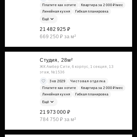
Платите как хотите
Квартира за 2 000 ₽/мес
Линейная кухня
Гибкая планировка
Ещё
21 482 925 ₽
669 250 ₽ за м²
Студия,
28м²
ЖК Амбер Сити, 6 корпус, 1 секция, 13
этаж, №1536
3 кв 2029
Чистовая отделка
Платите как хотите
Квартира за 2 000 ₽/мес
Линейная кухня
Гибкая планировка
Ещё
21 973 000 ₽
784 750 ₽ за м²