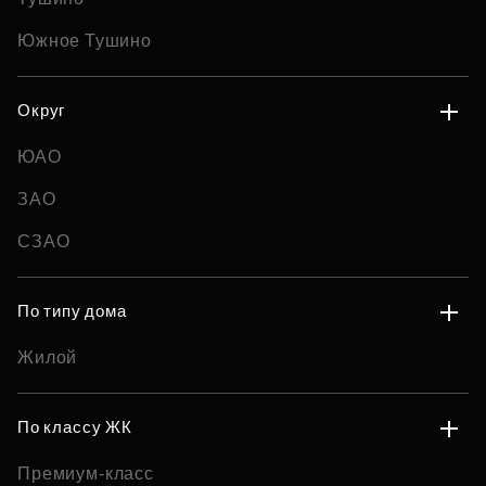
Южное Тушино
Округ
ЮАО
ЗАО
СЗАО
По типу дома
Жилой
По классу ЖК
Премиум-класс