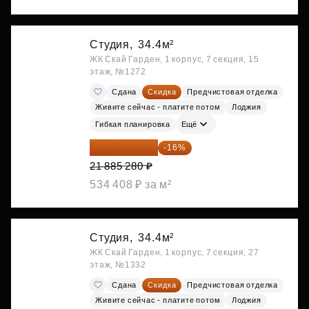
Студия,
34.4м²
ЖК Скай Гарден, 1 корпус, 7 секция, 15
этаж, №1272
Сдана
Скидка
Предчистовая отделка
Живите сейчас - платите потом
Лоджия
Гибкая планировка
Ещё
18 383 635 ₽
-16%
21 885 280 ₽
534 408 ₽ за м²
Студия,
34.4м²
ЖК Скай Гарден, 1 корпус, 7 секция, 27
этаж, №1332
Сдана
Скидка
Предчистовая отделка
Живите сейчас - платите потом
Лоджия