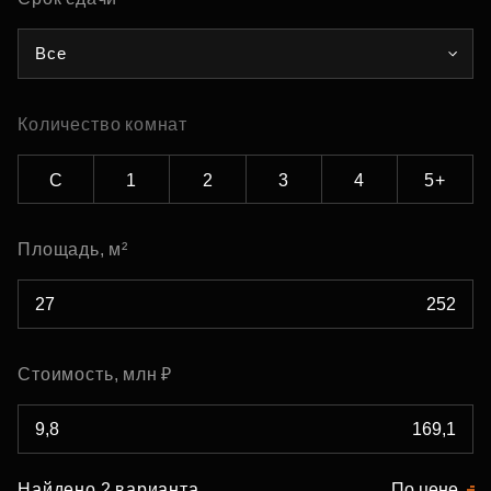
Все
Количество комнат
С
1
2
3
4
5+
Площадь, м²
Стоимость, млн ₽
Найдено 2 варианта
По цене