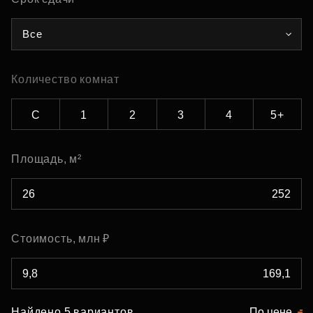
Все
Количество комнат
С
1
2
3
4
5+
Площадь, м²
Стоимость, млн ₽
Найдено 5 вариантов
По цене