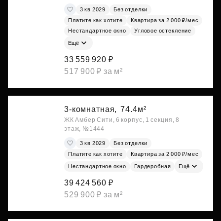
3 кв 2029
Без отделки
Платите как хотите
Квартира за 2 000 ₽/мес
Нестандартное окно
Угловое остекление
Ещё
33 559 920 ₽
517 900 ₽ за м²
3-комнатная,
74.4м²
ЖК Амбер Сити, 6 корпус, 1 секция, 8
этаж, №1444
3 кв 2029
Без отделки
Платите как хотите
Квартира за 2 000 ₽/мес
Нестандартное окно
Гардеробная
Ещё
39 424 560 ₽
529 900 ₽ за м²