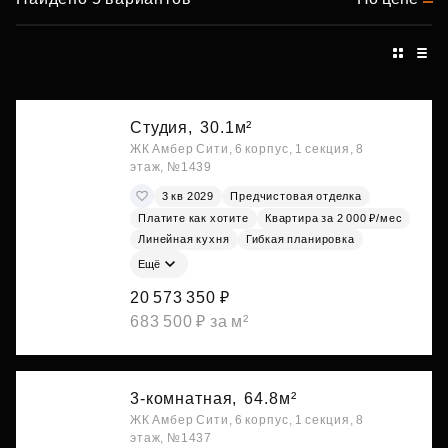
Студия,
30.1м²
ЖК Амбер Сити, 6 корпус, 1 секция, 8
этаж, №1439
3 кв 2029
Предчистовая отделка
Платите как хотите
Квартира за 2 000 ₽/мес
Линейная кухня
Гибкая планировка
Ещё
20 573 350 ₽
683 500 ₽ за м²
3-комнатная,
64.8м²
ЖК Амбер Сити, 6 корпус, 1 секция, 8
этаж, №1437