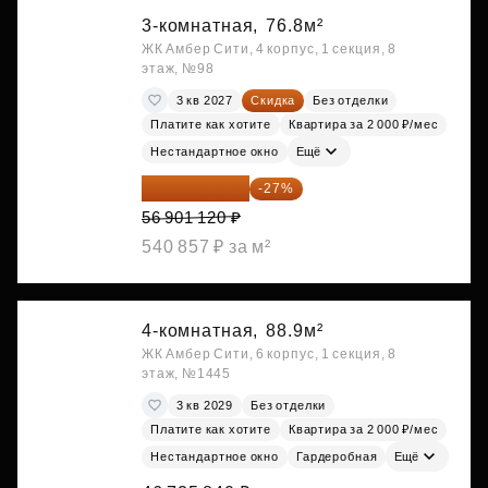
3-комнатная,
76.8м²
ЖК Амбер Сити, 4 корпус, 1 секция, 8
этаж, №98
3 кв 2027
Скидка
Без отделки
Платите как хотите
Квартира за 2 000 ₽/мес
Нестандартное окно
Ещё
41 537 818 ₽
-27%
56 901 120 ₽
540 857 ₽ за м²
4-комнатная,
88.9м²
ЖК Амбер Сити, 6 корпус, 1 секция, 8
этаж, №1445
3 кв 2029
Без отделки
Платите как хотите
Квартира за 2 000 ₽/мес
Нестандартное окно
Гардеробная
Ещё