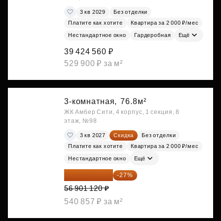
3 кв 2029
Без отделки
Платите как хотите
Квартира за 2 000 ₽/мес
Нестандартное окно
Гардеробная
Ещё
39 424 560 ₽
529 900 ₽ за м²
3-комнатная,
76.8м²
ЖК Амбер Сити, 4 корпус, 1 секция, 8
этаж, №98
3 кв 2027
Скидка
Без отделки
Платите как хотите
Квартира за 2 000 ₽/мес
Нестандартное окно
Ещё
41 537 818 ₽
-27%
56 901 120 ₽
540 857 ₽ за м²