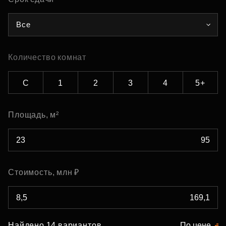
Все
Количество комнат
С
1
2
3
4
5+
Площадь, м²
Стоимость, млн ₽
Найдено 14 вариантов
По цене