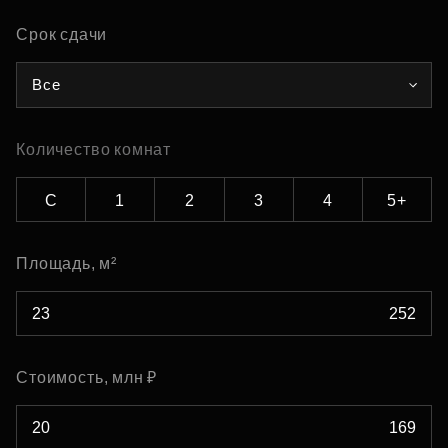
Срок сдачи
Все
Количество комнат
С
1
2
3
4
5+
Площадь, м²
Стоимость, млн ₽